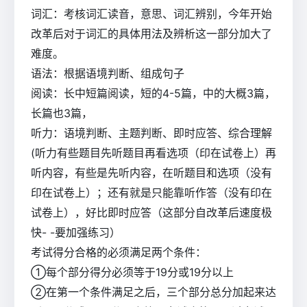
词汇：考核词汇读音，意思、词汇辨别，今年开始
改革后对于词汇的具体用法及辨析这一部分加大了
难度。
语法：根据语境判断、组成句子
阅读：长中短篇阅读，短的4-5篇，中的大概3篇，
长篇也3篇，
听力：语境判断、主题判断、即时应答、综合理解
(听力有些题目先听题目再看选项（印在试卷上）再
听内容，有些是先听内容，在听题目和选项（没有
印在试卷上）；还有就是只能靠听作答（没有印在
试卷上），好比即时应答（这部分自改革后速度极
快- -要加强练习）
考试得分合格的必须满足两个条件：
①每个部分得分必须等于19分或19分以上
②在第一个条件满足之后，三个部分总分加起来达