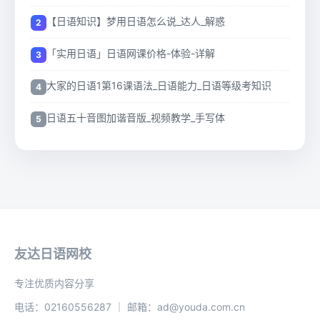
【日语知识】梦用日语怎么说_达人_解惑
「实用日语」日语网课价格-体验-详解
大家的日语1第16课语法_日语能力_日语等级考知识
日语五十音图加谐音版_视频教学_手写体
友达日语网校
专注优质内容分享
电话：02160556287 ｜ 邮箱：ad@youda.com.cn