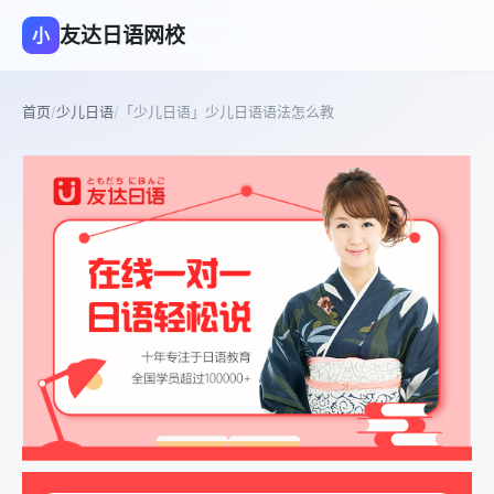
友达日语网校
小
首页
/
少儿日语
/
「少儿日语」少儿日语语法怎么教