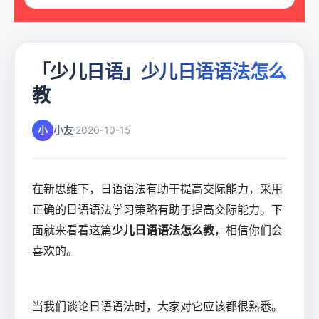
「少儿日语」少儿日语语法怎么
教
小
小友
2020-10-15
在新思维下，日语语法有助于提高交际能力，采用
正确的日语语法学习策略有助于提高交际能力。下
面就来看看这篇
少儿日语语法怎么教
，相信你们会
喜欢的。
当我们谈论日语语法时，大家对它应该都很熟悉。