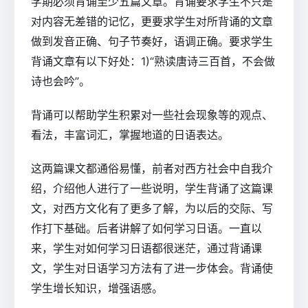
学期必须背诵至少五篇文章。背诵要求学生不只是
对内容无差错的记忆，更要求学生对所背诵的文章
做到发音正确、句子节奏好，语调正确。要求学生
背诵文章有以下好处：1)“熟读唐诗三百首，不会做
诗也会吟”。
背诵可以帮助学生积累对一些社会现象等的观点、
看法，丰富词汇，掌握地道的日语表达。
这两篇课文都通俗易懂，前者对西方社会中自我介
绍，介绍他人进行了一些说明，学生背诵了这篇课
文，对西方文化有了更多了解，为以后的交际、写
作打下基础。后者讲解了如何学习日语。一直以
来，学生对如何学习日语都很迷茫，通过背诵课
文，学生对日语学习方法有了进一步体会。背诵使
学生增长知识，增强语感。