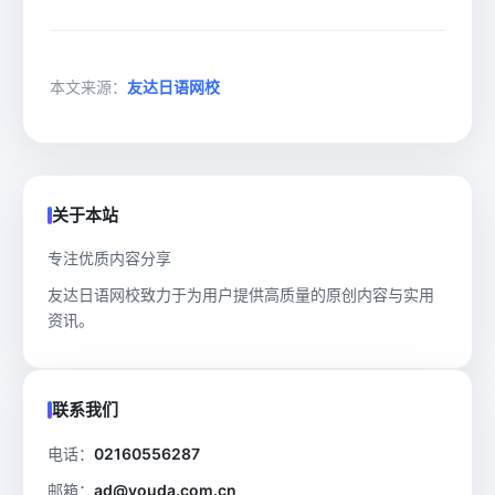
本文来源：
友达日语网校
关于本站
专注优质内容分享
友达日语网校致力于为用户提供高质量的原创内容与实用
资讯。
联系我们
电话：
02160556287
邮箱：
ad@youda.com.cn