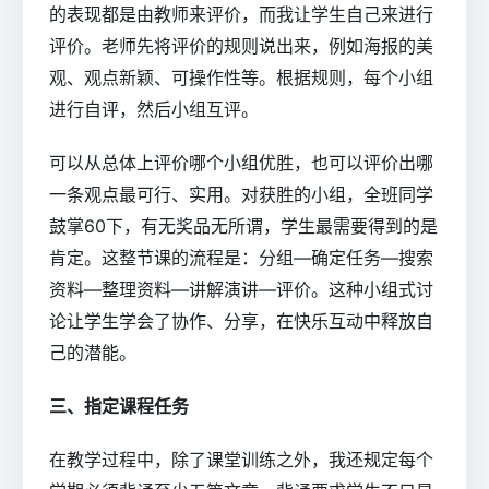
的表现都是由教师来评价，而我让学生自己来进行
评价。老师先将评价的规则说出来，例如海报的美
观、观点新颖、可操作性等。根据规则，每个小组
进行自评，然后小组互评。
可以从总体上评价哪个小组优胜，也可以评价出哪
一条观点最可行、实用。对获胜的小组，全班同学
鼓掌60下，有无奖品无所谓，学生最需要得到的是
肯定。这整节课的流程是：分组―确定任务―搜索
资料―整理资料―讲解演讲―评价。这种小组式讨
论让学生学会了协作、分享，在快乐互动中释放自
己的潜能。
三、指定课程任务
在教学过程中，除了课堂训练之外，我还规定每个