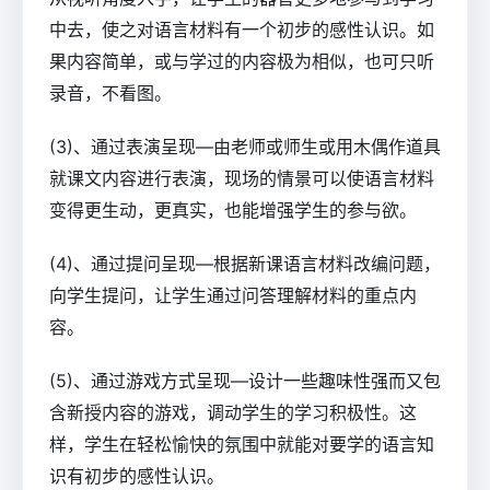
中去，使之对语言材料有一个初步的感性认识。如
果内容简单，或与学过的内容极为相似，也可只听
录音，不看图。
(3)、通过表演呈现—由老师或师生或用木偶作道具
就课文内容进行表演，现场的情景可以使语言材料
变得更生动，更真实，也能增强学生的参与欲。
(4)、通过提问呈现—根据新课语言材料改编问题，
向学生提问，让学生通过问答理解材料的重点内
容。
(5)、通过游戏方式呈现—设计一些趣味性强而又包
含新授内容的游戏，调动学生的学习积极性。这
样，学生在轻松愉快的氛围中就能对要学的语言知
识有初步的感性认识。