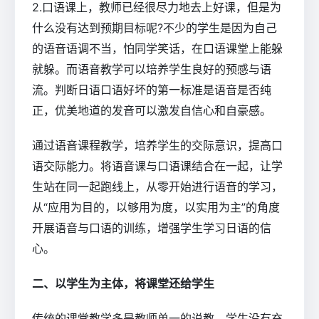
2.口语课上，教师已经很尽力地去上好课，但是为
什么没有达到预期目标呢?不少的学生是因为自己
的语音语调不当，怕同学笑话，在口语课堂上能躲
就躲。而语音教学可以培养学生良好的预感与语
流。判断日语口语好坏的第一标准是语音是否纯
正，优美地道的发音可以激发自信心和自豪感。
通过语音课程教学，培养学生的交际意识，提高口
语交际能力。将语音课与口语课结合在一起，让学
生站在同一起跑线上，从零开始进行语音的学习，
从“应用为目的，以够用为度，以实用为主”的角度
开展语音与口语的训练，增强学生学习日语的信
心。
二、以学生为主体，将课堂还给学生
传统的课堂教学多是教师单一的说教，学生没有充