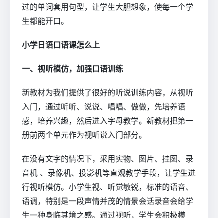
过的单词套用句型，让学生大胆想象，使每一个学
生都能开口。
小学日语口语课怎么上
一、视听模仿，加强口语训练
新教材为我们提供了很好的听说训练内容，从视听
入门，通过听听、说说、唱唱、做做，先培养语
感，培养兴趣，然后进入字母教学。新教材把第一
册前两个单元作为视听说入门部分。
在没有文字的情况下，采用实物、图片、挂图、录
音机 、录像机、投影机等直观教学手段，让学生进
行视听模仿。小学生视、听觉敏锐，标准的语音、
语调，特别是一段声情并茂的情景会话录音会给学
生一种身临其境之感。通过视听，学生会积极模