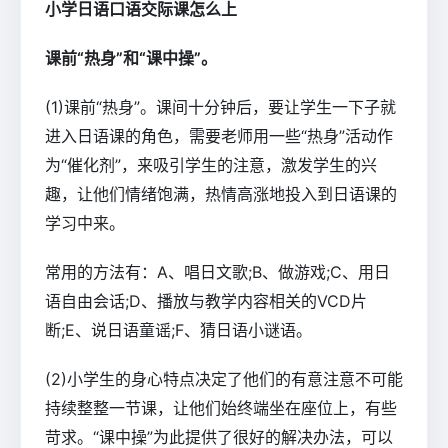
小学日语口语交际课怎么上
课前“热身”和“课中操”。
(1)课前“热身”。课间十分钟后，要让学生一下子就
进入日语课的角色，需要老师用一些“热身”活动作
为“催化剂”，来吸引学生的注意，激发学生的兴
趣，让他们情绪饱满，热情高涨地投入到日语课的
学习中来。
常用的方法有：A、唱日文歌;B、做游戏;C、用日
语自由会话;D、播放与教学内容相关的VCD片
断;E、说日语童谣;F、猜日语小谜语。
(2)小学生的身心特点决定了他们的有意注意不可能
持续整整一节课，让他们始终端坐在座位上，有些
苛求。“课中操”为此提供了很好的解决办法，可以