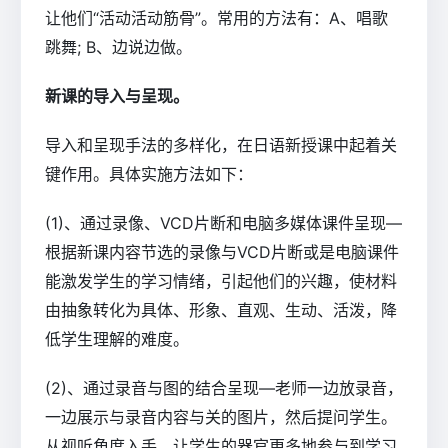
让他们“活动活动筋骨”。常用的方法有：A、唱歌
跳舞; B、边说边做。
新课的导入与呈现。
导入和呈现手法的多样化，在日语新授课中起着关
键作用。具体实施方法如下：
(1)、通过录像、VCD片断和电脑多媒体课件呈现—
根据新课内容节选的录像与VCD片断或是电脑课件
能激发学生的学习情绪，引起他们的兴趣，使材料
由抽象转化为具体、形象、直观、生动、活泼，降
低学生理解的难度。
(2)、通过录音与图的结合呈现—老师一边放录音，
一边展示与录音内容与关的图片，然后提问学生。
从视听角度入手，让学生的器官更多地参与到学习