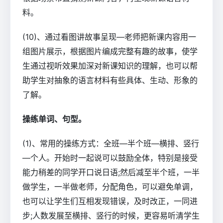
料。
(10)、通过看图讲故事呈现—老师把新课内容用一
组图片展示，根据图片编成完整有趣的故事，使学
生通过视听效果加深对新课知识的理解，也可以帮
助学生对抽象的语言材料有些具体、生动、形象的
了解。
操练单词、句型。
(1)、常用的操练方式：全班—半个班—横排、竖行
—个人。开始时一起说可以鼓励全体，特别是接受
能力稍差的同学开口说日语;然后减至半个班，一半
做学生，一半做老师，分配角色，可以避免单调，
也可以让学生们互相发现错误，及时改正，一同进
步;人数发展至横排、竖行的时候，更容易听清学生