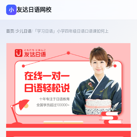
友达日语网校
小
首页
/
少儿日语
/
「学习日语」小学四年级日语口语课如何上