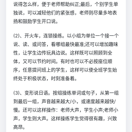
说得怎么样，便于老师帮助纠正;最后，个别学生单
独说，可以减轻他们的紧张感，老师则尽量多地表
扬和鼓励学生开口说。
(2)、开火车，连锁操练。以小组为单位一个接一个
说、读、或问答，看哪组最快最准;还可以增加趣味
性，让学生边传玩具边说。这样既可以照顾到全
体，又可以节约时间。有时也可以不必按座位顺
序，任意提问班上的学生，这样可以使全班学生始
终处于积极状态，时刻准备着。
(3)、变形说日语。按组操练单词或句子，从第一组
到最后一组，声音越来越大/小，或速度越来越快/
慢。还可以这样操作：老师大声，学生小声;老师小
声，学生则大声。这样操练学生觉得很有趣，兴致
高昂。