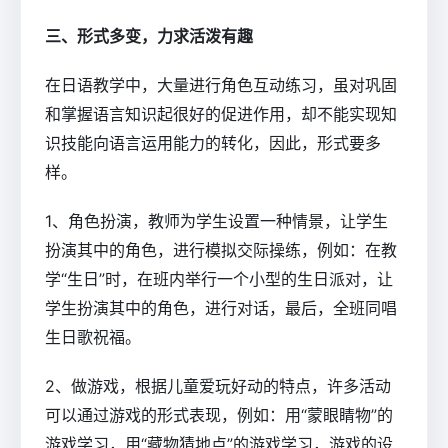
三、形式多变，力求活泼有趣
在日语教学中，大量进行角色互动练习，虽对巩固
和掌握语言知识起很好的促进作用，却不能实现知
识技能向语言运用能力的转化，因此，形式要多
样。
1、角色扮演，教师为学生设置一种情景，让学生
扮演其中的角色，进行模拟交际操练，例如：在教
学“生日”时，在班内举行一个小型的生日派对，让
学生扮演其中的角色，进行对话，最后，全班同唱
生日歌祝福。
2、做游戏，根据儿童爱玩好动的特点，许多活动
可以通过游戏的形式表现，例如：用“蒙眼睛物”的
游戏学习，用“藏物猜地点”的游戏学习，游戏的设