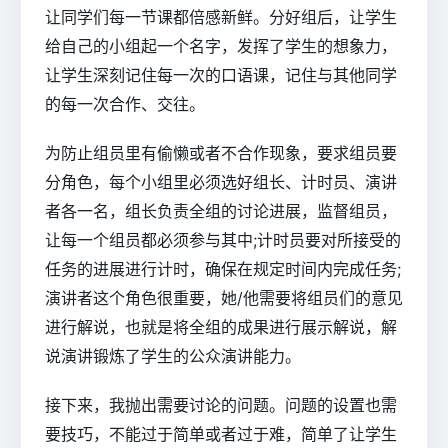
让同学们每一节课都倍感新鲜。分好组后，让学生
给自己的小组起一个名字，发挥了学生的想象力，
让学生深刻记住每一次的口语课，记住与其他同学
的每一次合作、交往。
为防止组员里有偷懒或者不合作现象，要求组员要
分角色，每个小组里必须选好组长、计时员、演讲
者各一名，组长负责全组的讨论进展，监督组员，
让每一个组员都必须参与其中;计时员要对所接受的
任务的进展进行计时，确保在规定时间内完成任务;
演讲者这个角色很重要，她/他需要将组员们的意见
进行解说，也就是将全组的成果进行展示解说，解
说演讲锻炼了学生的公众演讲能力。
接下来，我抛出需要讨论的问题。问题的设置也需
要技巧，不能过于简单或者过于难，简单了让学生