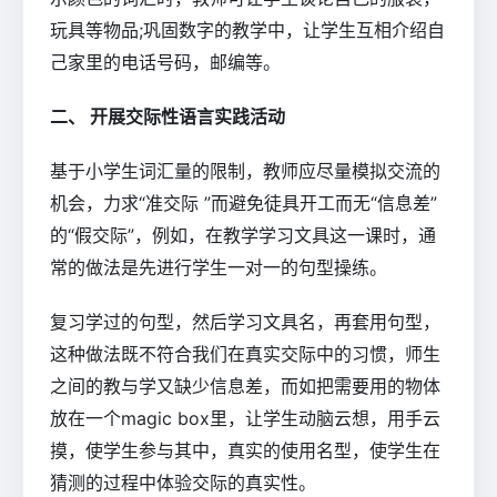
玩具等物品;巩固数字的教学中，让学生互相介绍自
己家里的电话号码，邮编等。
二、 开展交际性语言实践活动
基于小学生词汇量的限制，教师应尽量模拟交流的
机会，力求“准交际 ”而避免徒具开工而无“信息差”
的“假交际”，例如，在教学学习文具这一课时，通
常的做法是先进行学生一对一的句型操练。
复习学过的句型，然后学习文具名，再套用句型，
这种做法既不符合我们在真实交际中的习惯，师生
之间的教与学又缺少信息差，而如把需要用的物体
放在一个magic box里，让学生动脑云想，用手云
摸，使学生参与其中，真实的使用名型，使学生在
猜测的过程中体验交际的真实性。