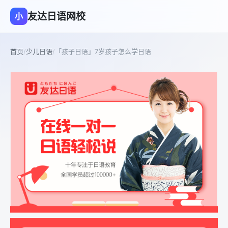
友达日语网校
小
首页
/
少儿日语
/
「孩子日语」7岁孩子怎么学日语