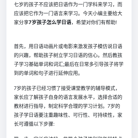
七岁的孩子不应该把日语作为一门学科来学习，而
应该把它作为一门语言来学习。今天小编主要给大
家分享
7岁孩子怎么学日语
，希望对你们有帮助!
首先，用日语动画片或电影来激发孩子模仿说日语
的兴趣，帮助孩子树立学习日语的信心。然后教孩
子学习基础单词和词汇;最后在日常多引导孩子将学
到的单词和句子进行延伸应用。
7岁的孩子已经习惯了接受课堂教学的辅导模式，
家长应了解孩子自身的语言发展水平，选择合适的
教材进行指导，制定科学合理的学习计划。7岁的
孩子学日语要注重趣味性、可行性、可持续性，家
长可遵循以下步骤: