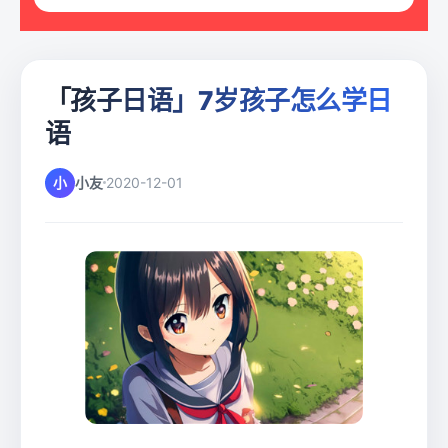
「孩子日语」7岁孩子怎么学日
语
小
小友
2020-12-01