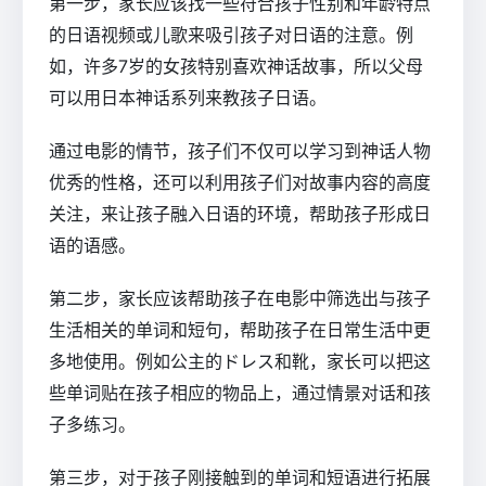
第一步，家长应该找一些符合孩子性别和年龄特点
的日语视频或儿歌来吸引孩子对日语的注意。例
如，许多7岁的女孩特别喜欢神话故事，所以父母
可以用日本神话系列来教孩子日语。
通过电影的情节，孩子们不仅可以学习到神话人物
优秀的性格，还可以利用孩子们对故事内容的高度
关注，来让孩子融入日语的环境，帮助孩子形成日
语的语感。
第二步，家长应该帮助孩子在电影中筛选出与孩子
生活相关的单词和短句，帮助孩子在日常生活中更
多地使用。例如公主的ドレス和靴，家长可以把这
些单词贴在孩子相应的物品上，通过情景对话和孩
子多练习。
第三步，对于孩子刚接触到的单词和短语进行拓展