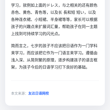
学习，就例如上面的ドレス，与之相关的还有颜色
赤色、黄色、青色等，以及长 長和短 短い，以及
各种连衣裙、小短裙、半身裙等等，家长可以根据
孩子的兴趣点来扩展词汇量，帮助孩子在同一主题
上找到可持续学习的闪光点。
简而言之，七岁的孩子不应该把日语作为一门学科
来学习，而应该把它作为一门语言来学习。遵循由
浅入深、从简到繁的原理，逐步构建孩子的语言框
架，为孩子今后的日语学习打下良好的基础。
本文来源：
友达日语网校