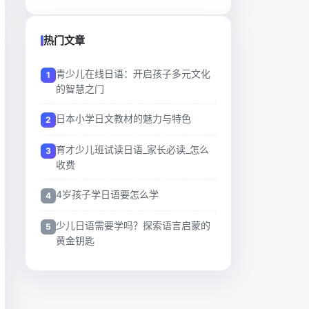
热门文章
青少儿在线日语：开启孩子多元文化
的智慧之门
日本小学日文教材的魅力与特色
育才少儿班试读日语_家长必读_怎么
收费
4岁孩子学日语要怎么学
少儿日语需要学吗？探索语言启蒙的
黄金钥匙