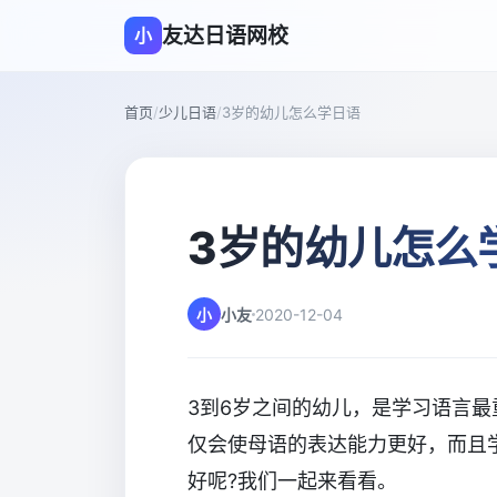
友达日语网校
小
首页
/
少儿日语
/
3岁的幼儿怎么学日语
3岁的幼儿怎么
小
小友
2020-12-04
3到6岁之间的幼儿，是学习语言
仅会使母语的表达能力更好，而且
好呢?我们一起来看看。