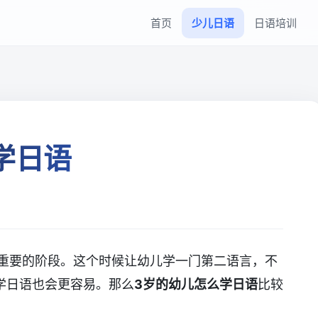
首页
少儿日语
日语培训
学日语
最重要的阶段。这个时候让幼儿学一门第二语言，不
学日语也会更容易。那么
3岁的幼儿怎么学日语
比较