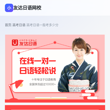
友达日语网校
小
首页
/
高考日语
/
高考日语一般考多少分