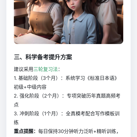
三、科学备考提升方案
建议采用
三轮复习法
：
1. 基础阶段（3个月）：系统学习《标准日本语》
初级+中级内容
2. 强化阶段（2个月）：专项突破历年真题高频考
点
3. 冲刺阶段（1个月）：全真模考配合写作模板训
练
重点提醒：
每日保持30分钟听力泛听+精听训练，