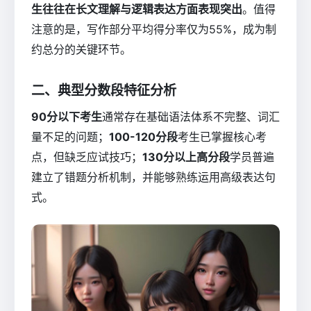
生往往在长文理解与逻辑表达方面表现突出
。值得
注意的是，写作部分平均得分率仅为55%，成为制
约总分的关键环节。
二、典型分数段特征分析
90分以下考生
通常存在基础语法体系不完整、词汇
量不足的问题；
100-120分段
考生已掌握核心考
点，但缺乏应试技巧；
130分以上高分段
学员普遍
建立了错题分析机制，并能够熟练运用高级表达句
式。