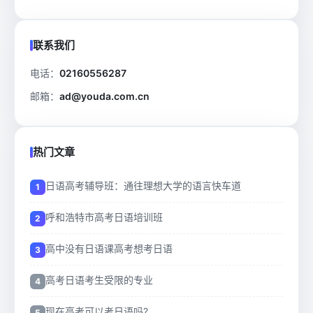
联系我们
电话：
02160556287
邮箱：
ad@youda.com.cn
热门文章
日语高考辅导班：通往理想大学的语言快车道
呼和浩特市高考日语培训班
高中没有日语课高考想考日语
高考日语考生受限的专业
现在高考可以考日语吗?