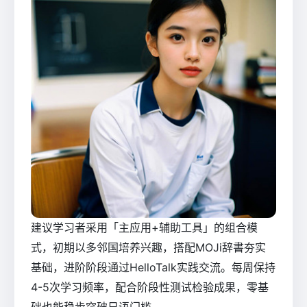
建议学习者采用「主应用+辅助工具」的组合模
式，初期以多邻国培养兴趣，搭配MOJi辞書夯实
基础，进阶阶段通过HelloTalk实践交流。每周保持
4-5次学习频率，配合阶段性测试检验成果，零基
础也能稳步突破日语门槛。