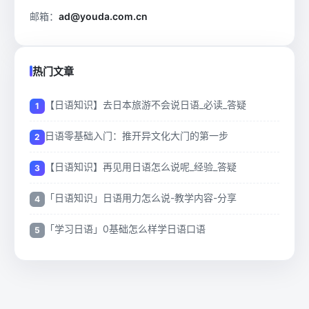
邮箱：
ad@youda.com.cn
热门文章
【日语知识】去日本旅游不会说日语_必读_答疑
日语零基础入门：推开异文化大门的第一步
【日语知识】再见用日语怎么说呢_经验_答疑
「日语知识」日语用力怎么说-教学内容-分享
「学习日语」0基础怎么样学日语口语