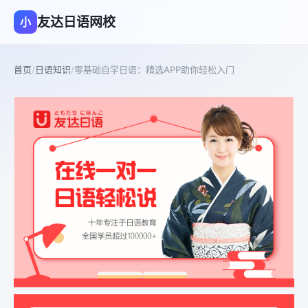
友达日语网校
小
首页
/
日语知识
/
零基础自学日语：精选APP助你轻松入门