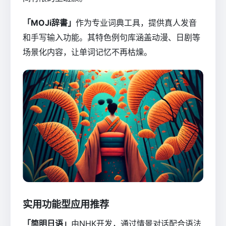
「MOJi辞書」
作为专业词典工具，提供真人发音
和手写输入功能。其特色例句库涵盖动漫、日剧等
场景化内容，让单词记忆不再枯燥。
实用功能型应用推荐
「简明日语」
由NHK开发，通过情景对话配合语法