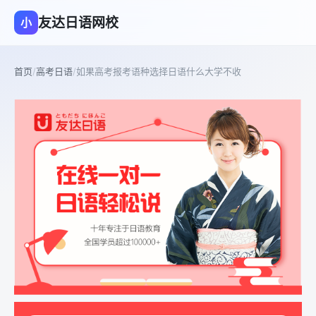
友达日语网校
小
首页
/
高考日语
/
如果高考报考语种选择日语什么大学不收