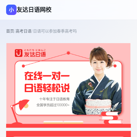
友达日语网校
小
首页
/
高考日语
/
日语可以参加春季高考吗