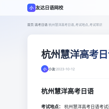
友达日语网校
小
首页
/
高考日语
/
杭州慧洋高考日语_考试地点_考试常识
杭州慧洋高考日
小
小友
2023-10-12
杭州慧洋高考日语
考试地点：
杭州慧洋高考日语考试