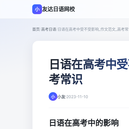
友达日语网校
小
首页
/
高考日语
/
日语在高考中受不受影响_作文范文_高考常
日语在高考中受
考常识
小
小友
2023-11-10
日语在高考中的影响