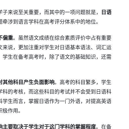
学子来说至关重要，而其中的一项问题就是，
日语
题牵涉到语言学科在高考评分体系中的地位。
不偏重
。虽然语文成绩在综合素质评价中占有重要
文来说，更加注重对学生对日语基本语法、词汇运
，学生在备考高考时，除了语文的基础知识，还需
对其他科目产生负面影响
。高考的科目繁多，学生
学科的考核，而这些科目的考试并不会受到日语科
科学生而言，掌握日语作为一门外语，对提高英语
积极作用。
响主要取决于学生对于这门学科的掌握程度
。在备