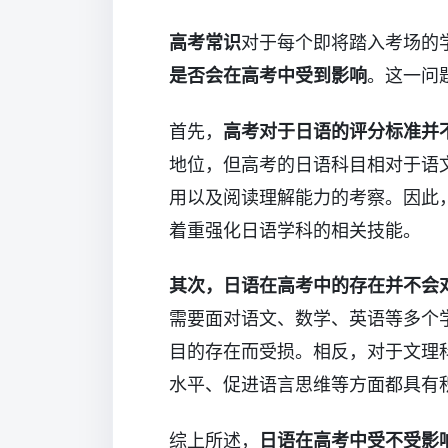
高考常识
对于每个即将踏入考场的
是否会在高考中受到影响
。这一问
首先，
高考对于日语的评分标准并
地位，但高考的日语科目相对于语
用以及阅读理解能力的考察。因此
着重强化日语学科的相关技能。
其次，日语在高考中的存在并不会
需要面对语文、数学、英语等多个
目的存在而受损。相反，对于文理
水平、促进语言思维等方面都具有
综上所述，
日语在高考中受不受影