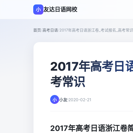
友达日语网校
小
首页
/
高考日语
/
2017年高考日语浙江卷_考试报名_高考常
2017年高考日
考常识
小
小友
2020-02-21
2017年高考日语浙江卷