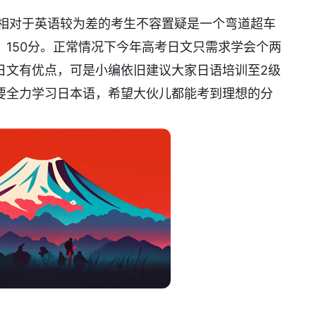
语相对于英语较为差的考生不容置疑是一个弯道超车
150分。正常情况下今年高考日文只需求学会个两
日文有优点，可是小编依旧建议大家日语培训至2级
要全力学习日本语，希望大伙儿都能考到理想的分