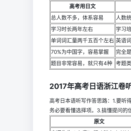
高考用日文
总人数不多，体系容易
人数
学习时长两年左右
学习
单词词汇量两千五百个左右
英语
70%为中国字，容易掌握
完全
题目非常容易，就只有4种
考题类
2017年高考日语浙江卷
高考日本语听写作答思路：1.要听
务必要看懂选择项。3.搞懂提问的信
原文