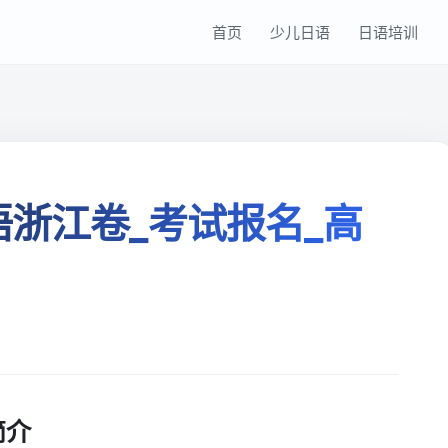
首页
少儿日语
日语培训
识
语浙江卷_考试报名_高
简介