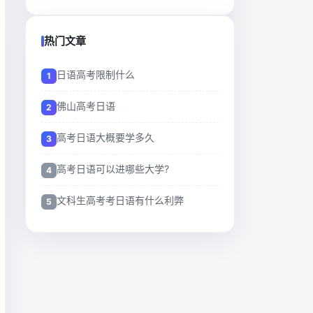
热门文章
日语高考限制什么
佛山高考日语
高考日语大概要学多久
高考日语可以进哪些大学?
文科生高考考日语有什么利弊