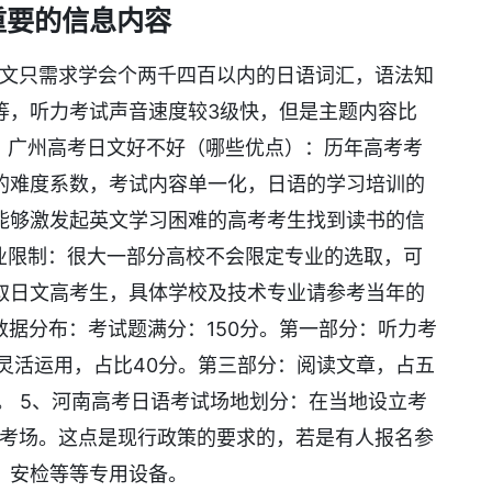
重要的信息内容
日文只需求学会个两千四百以内的日语词汇，语法知
等，听力考试声音速度较3级快，但是主题内容比
2、广州高考日文好不好（哪些优点）：历年高考考
的难度系数，考试内容单一化，日语的学习培训的
能够激发起英文学习困难的高考考生找到读书的信
专业限制：很大一部分高校不会限定专业的选取，可
取日文高考生，具体学校及技术专业请参考当年的
数据分布：考试题满分：150分。第一部分：听力考
灵活运用，占比40分。第三部分：阅读文章，占五
。 5、河南高考日语考试场地划分：在当地设立考
个考场。这点是现行政策的要求的，若是有人报名参
、安检等等专用设备。