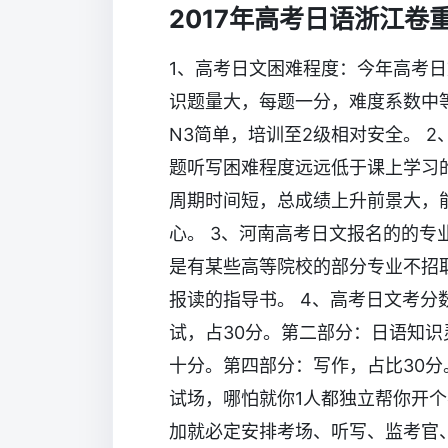
2017年高考日语浙江卷
1、高考日文困难程度：今年高考
识题量大，每题一分，难度系数中
N3简单，培训至2级相对安全。 
题听写困难程度远远低于课上学习
周期时间短，总成绩上升前景大，
心。 3、河南高考日文报名的的
是有某些高等院校的部分专业不招
报读的指导书。 4、高考日文考分
试，占30分。第二部分：日语知识
十分。第四部分：写作，占比30分
试场，哪怕就你1人都独立帮你开
加就必定安排考场、听写、监考官