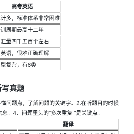
高考英语
统计多，标准体系非常困难
培训周期最高十二年
词汇量四千五百个左右
是英语，很难正确理解
型复杂，有6类
听写真题
得懂问题点，了解问题的关键字。2.在听题目的时候
息。4、问题里头的“多次重复 ”是关键点。
翻译