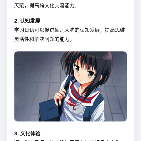
天赋，提高跨文化交流能力。
2. 认知发展
学习日语可以促进幼儿大脑的认知发展，提高思维
灵活性和解决问题的能力。
3. 文化体验