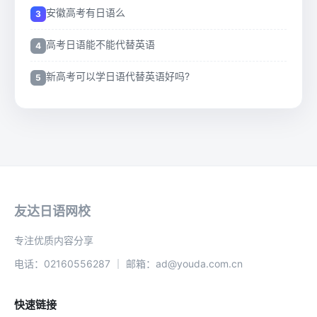
安徽高考有日语么
高考日语能不能代替英语
新高考可以学日语代替英语好吗?
友达日语网校
专注优质内容分享
电话：02160556287 ｜ 邮箱：ad@youda.com.cn
快速链接