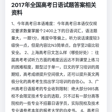
2017年全国高考日语试题答案相关
资料
1、今年高考日本语难度：今年高考日本语仅仅规
定要求数量掌握个2400上下的日语词汇，语法题
量大，一题1分，难度中等偏上，听力说话速度较3
级快一点，但是内容比N3简单点，自学至2级比较
安全。 2、上海高考日文怎么样（哪些好处）：往
届高考考试听力方面的难度远远达不到课堂上练习
的困难程度，题型过于单一，日文的学习培训的周
期短，高考成绩提升空间很大，还可以提升英文两
极分化的高考考生找出学习培训的自信心。 3、广
州高考日语报考的专业收到限制：绝大部分985高
校不会限定技术专业的选取，只不过有一部分高等
院校的一些专业不招募日语学员，实际院校及技术
专业请参考本年的报考大学的白皮书。 4、高考日