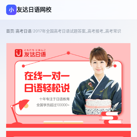
友达日语网校
小
首页
/
高考日语
/
2017年全国高考日语试题答案_高考报考_高考常识