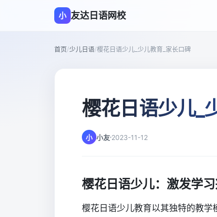
友达日语网校
小
首页
/
少儿日语
/
樱花日语少儿_少儿教育_家长口碑
樱花日语少儿_
小
小友
2023-11-12
樱花日语少儿：激发学习
樱花日语少儿教育以其独特的教学