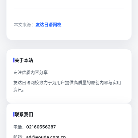
本文来源：
友达日语网校
关于本站
专注优质内容分享
友达日语网校致力于为用户提供高质量的原创内容与实用
资讯。
联系我们
电话：
02160556287
邮箱：
ad@youda.com.cn