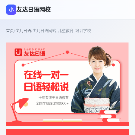
友达日语网校
小
首页
/
少儿日语
/
少儿日语网站_儿童教育_培训学校