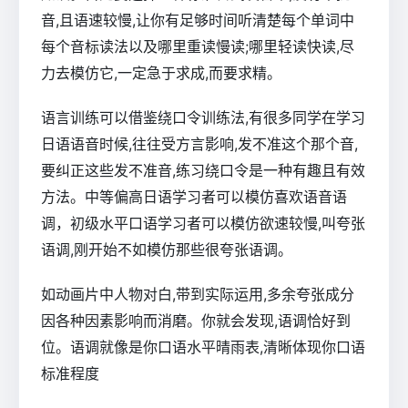
音,且语速较慢,让你有足够时间听清楚每个单词中
每个音标读法以及哪里重读慢读;哪里轻读快读,尽
力去模仿它,一定急于求成,而要求精。
语言训练可以借鉴绕口令训练法,有很多同学在学习
日语语音时候,往往受方言影响,发不准这个那个音,
要纠正这些发不准音,练习绕口令是一种有趣且有效
方法。中等偏高日语学习者可以模仿喜欢语音语
调，初级水平口语学习者可以模仿欲速较慢,叫夸张
语调,刚开始不如模仿那些很夸张语调。
如动画片中人物对白,带到实际运用,多余夸张成分
因各种因素影响而消磨。你就会发现,语调恰好到
位。语调就像是你口语水平晴雨表,清晰体现你口语
标准程度