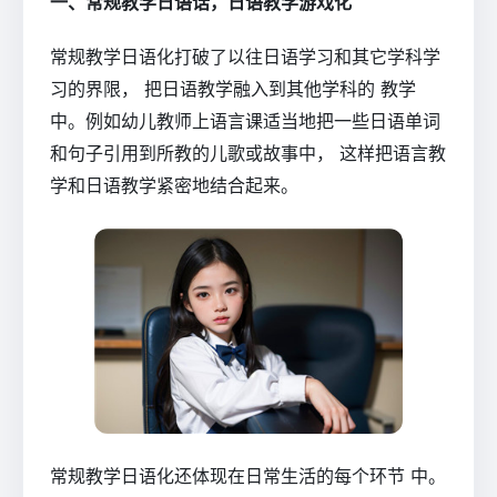
一、常规教学日语话，日语教学游戏化
常规教学日语化打破了以往日语学习和其它学科学
习的界限， 把日语教学融入到其他学科的 教学
中。例如幼儿教师上语言课适当地把一些日语单词
和句子引用到所教的儿歌或故事中， 这样把语言教
学和日语教学紧密地结合起来。
常规教学日语化还体现在日常生活的每个环节 中。