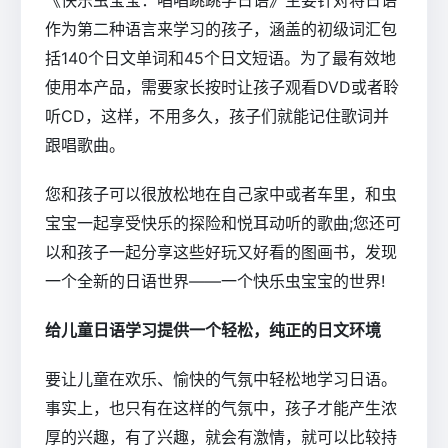
作为第二种语言来学习的孩子，涵盖的初级词汇包
括140个日文单词和45个日文短语。为了最有效地
使用本产品，需要家长按时让孩子观看DVD或者聆
听CD，这样，不用多久，孩子们就能记住歌词并
跟唱歌曲。
您和孩子可以很放松地在自己家中或者车里，和虫
宝宝一起享受快乐的探险和悦耳动听的歌曲;您还可
以和孩子一起分享这些好玩又好看的图画书，发现
一个全新的日语世界——一个快乐虫宝宝的世界!
给儿童日语学习提供一个轻松，纯正的日文环境
要让儿童在欢乐、愉快的气氛中轻松地学习日语。
事实上，也只有在这样的气氛中，孩子才能产生浓
厚的兴趣，有了兴趣，就会有激情，就可以比较持