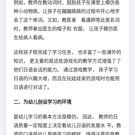
例如，教师在教动词时，鼓励孩子在课堂上模仿各
种小动物跳，让孩子在蹦蹦跳跳的过程中开心地学
会了这个单词。又如，教医者 看護師等此类名词
时，教师拿出医生的帽子和 衣服， 让孩子模仿医
生给病人看病。
这样孩子既完成了学习任务， 也丰富了一些课外的
知识， 更主要的是这些游戏化的教学方式增强了了
他们日语会话的能力。 通过游戏教学， 孩子学习
日语的兴趣大增，而且在玩娃娃家的游戏时也能用
日语进行对话了。
二、为幼儿创设学习的环境
婴幼儿学习的基本方法是模仿。 因此， 教师的日
语质量一定程度上决定着幼儿日语的发展水 平。教
师的口语是幼儿直接学习的榜样，值得注意的是教