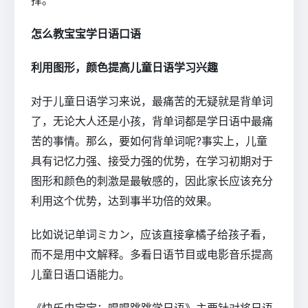
怎么教宝宝学日语口语
利用图形，颜色提高儿童日语学习兴趣
对于儿童日语学习来说，最痛苦的无疑就是背单词
了，无论大人还是小孩，背单词都是学日语中最痛
苦的事情。那么，要如何背单词呢?事实上，儿童
具有记忆力强、接受力强的优势，在学习初期对于
图形和颜色的刺激是最敏感的，因此家长应该充分
利用这个优势，达到事半功倍的效果。
比如说记单词ミカン，应该直接拿橘子给孩子看，
而不是用中文解释。多看日语节目或电影音乐提高
儿童日语口语能力。
《快乐虫宝宝：唱唱跳跳学日语》主要针对将日语