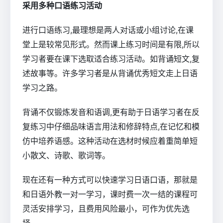
采用多种口语练习活动
进行口语练习,最理想是两人对话或小组讨论,在课
堂上是较常见形式。然而课上练习时间是有限,所以
学习者要在课下选取适合练习活动。如背诵短文,复
述故事等。许多学习者是从背诵优秀短文走上日语
学习之路。
背诵不仅锻炼发音和语调,更有助于日语学习者在反
复练习中仔细品味语言用法和修辞特点,在记忆和模
仿中培养语感。这种活动在选材时候应着重简单短
小散文、诗歌、歌词等。
现在还有一种方式可以快速学习日语口语，那就是
和日语外教一对一学习，课时费一次一结的课程可
灵活安排学习，且费用风险最小，可作为优先选
择。