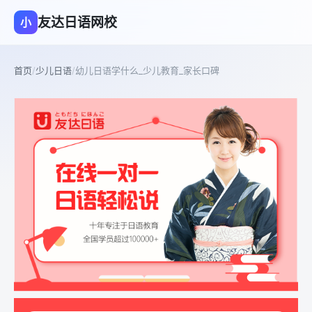
友达日语网校
小
首页
/
少儿日语
/
幼儿日语学什么_少儿教育_家长口碑