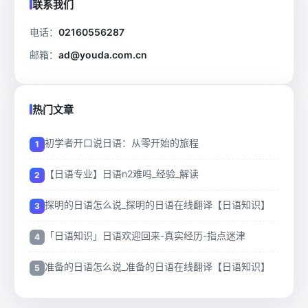
联系我们
电话：
02160556287
邮箱：
ad@youda.com.cn
热门文章
初学者开口说日语：从零开始的旅程
【日语专业】日语n2难吗_经验_解读
探明的日语怎么说_探明的日语在线翻译【日语知识】
「日语知识」日语欢迎回来-真实经历-指点迷津
准备的日语怎么说_准备的日语在线翻译【日语知识】