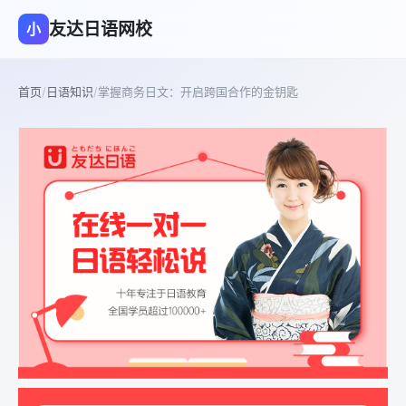
友达日语网校
小
首页
/
日语知识
/
掌握商务日文：开启跨国合作的金钥匙