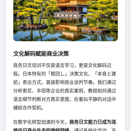
文化解码赋能商业决策
商务日文培训不仅是语言学习，更是文化解码过
程。日本特有的「根回し」决策文化、「本音と建
前」表达方式，直接影响商业谈判节奏。我们通过
分析索尼、丰田等企业的真实案例，教授如何通过
语言细节判断对方真实意图，在看似平静的对话中
捕捉合作契机。
在数字化转型加速的今天，
商务日文能力已成为连
接中日商业生态的神经网络
。通过系统化培训，不