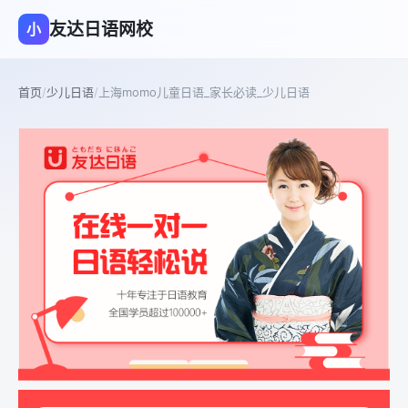
友达日语网校
小
首页
/
少儿日语
/
上海momo儿童日语_家长必读_少儿日语