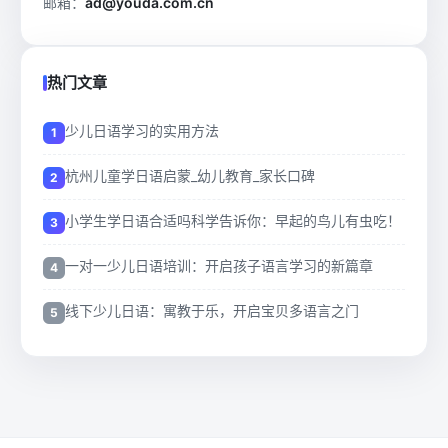
邮箱：
ad@youda.com.cn
热门文章
少儿日语学习的实用方法
杭州儿童学日语启蒙_幼儿教育_家长口碑
小学生学日语合适吗科学告诉你：早起的鸟儿有虫吃！
一对一少儿日语培训：开启孩子语言学习的新篇章
线下少儿日语：寓教于乐，开启宝贝多语言之门