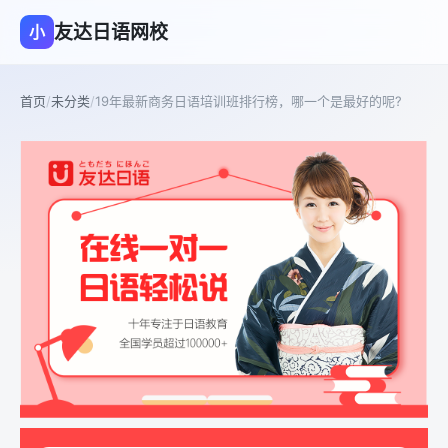
友达日语网校
小
首页
/
未分类
/
19年最新商务日语培训班排行榜，哪一个是最好的呢?