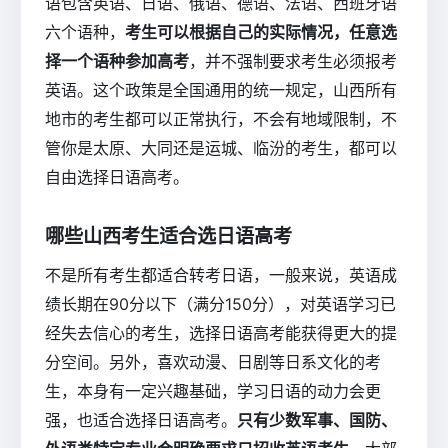
语包含英语、日语、俄语、德语、法语、西班牙语
六个语种，
考生可以根据自己的实际情况，任意选
择一个语种参加高考
，并不强制要求考生必须报考
英语。这个政策是全国通用的统一规定，山西所有
地市的考生都可以正常执行，不会有地域限制，不
管你是太原、大同还是运城、临汾的考生，都可以
自由选择日语高考。
哪些山西考生适合选日语高考
不是所有考生都适合转考日语，一般来说，英语成
绩长期在90分以下（满分150分），对英语学习已
经失去信心的考生，选择日语高考能获得更大的提
分空间。另外，喜欢动漫、日剧等日系文化的考
生，本身有一定兴趣基础，学习日语的动力会更
强，也适合选择日语高考。
只有少数军事、国防、