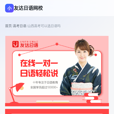
友达日语网校
小
首页
/
高考日语
/
山西高考可以选日语吗