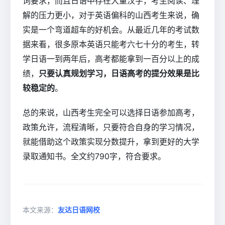
词要求，而且日语中存在大量汉字，考生阅读、理
解的压力更小，对于英语偏科的山西考生来说，确
实是一个弯道超车的好机会。从最近几年的考试数
据来看，很多原本英语只能考六七十分的考生，转
学日语一到两年后，高考都能拿到一百分以上的成
绩，
只要认真规划学习，日语高考的提分效果是比
较稳定的
。
总的来说，山西考生完全可以选择日语参加高考，
政策允许，流程清晰，只要符合自身的学习情况，
就能借助这个政策实现分数提升，拿到更好的大学
录取通知书。全文约790字，符合要求。
本文来源：
友达日语网校