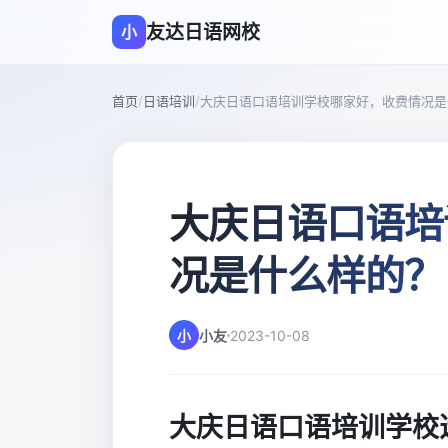
友达日语网校
小
首页
/
日语培训
/
大庆日语口语培训学校哪家好，收费情况是
大庆日语口语培
况是什么样的？
小
小友
2023-10-08
大庆日语口语培训学校