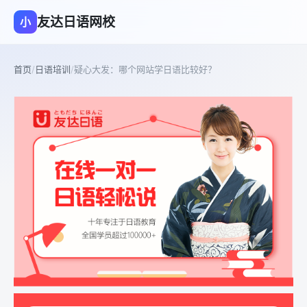
友达日语网校
小
首页
/
日语培训
/
疑心大发：哪个网站学日语比较好？