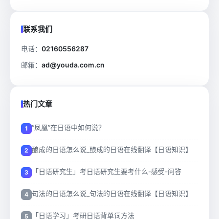
联系我们
电话：
02160556287
邮箱：
ad@youda.com.cn
热门文章
“凤凰”在日语中如何说？
酿成的日语怎么说_酿成的日语在线翻译【日语知识】
「日语研究生」考日语研究生要考什么-感受-问答
句法的日语怎么说_句法的日语在线翻译【日语知识】
「日语学习」考研日语背单词方法