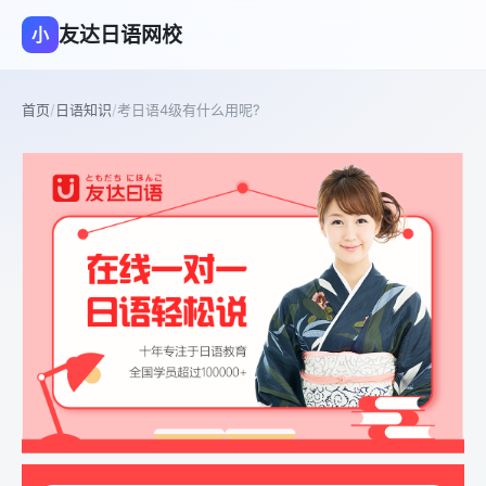
友达日语网校
小
首页
/
日语知识
/
考日语4级有什么用呢?