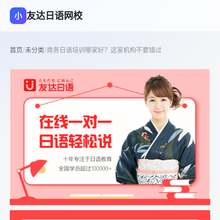
友达日语网校
小
首页
/
未分类
/
商务日语培训哪家好？这家机构不要错过