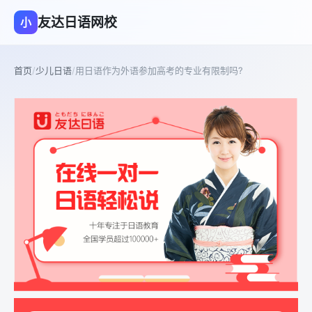
友达日语网校
小
首页
/
少儿日语
/
用日语作为外语参加高考的专业有限制吗?