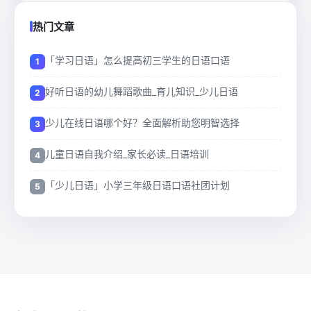
热门文章
「学习日语」怎么提高初三学生的日语口语
好听日语的幼儿舞蹈歌曲_育儿知识_少儿日语
少儿在线日语哪个好？全面解析助您明智选择
儿童日语自我介绍_家长必读_日语培训
「少儿日语」小学三年级日语口语社团计划