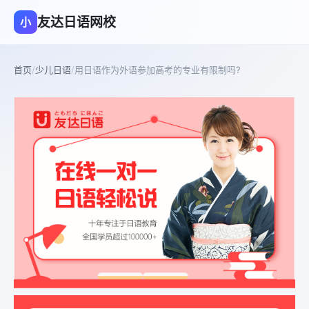
友达日语网校
小
首页
/
少儿日语
/
用日语作为外语参加高考的专业有限制吗?