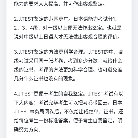
能力的要求大大提高，并可作出客观鉴定。
2.J.TEST鉴定的范围更广。日本语能力考试分1、
2、3、4级，对一级以上便无法作出鉴定。也就是
说对中级以上日语人才无法做出客观合理的评价。
3.J.TEST鉴定的方法更科学合理。J.TEST的中、高
级考试采用同一张考卷，考到多少分数，就给什么
级的证书，考评的方法更加科学合理。也可避免差
几分什么证书也没有的现象。
4.J.TEST更便于考生的自我鉴定。J.TEST考试有以
下大内容：考试完毕考生可以把考卷带回去，日本
J.TEST事务局阅卷后，不仅给出成绩单、证书，还
给每位考生一份标准答案，便于考生自我鉴定，明
确努力方向。