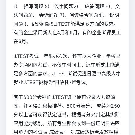
1)、 描写问题 5)、汉字问题2)、 应答问题 6)、文
法问题3)、 会话问题 7)、阅读综合问题4)、 说明
问题 )、记述问题5.J.TEST能满足多方面的要求。
有的企业采用新人在4月和9月，有的企业考评员工
在6月。
J.TEST考试一年举办六次，还可以为企业、学校举
办专场团体考试，不仅在时间上，还在形式上能满
足多方面的需求。J.TEST考试促进日语中高级人才
就业J.TEST被称为“日语托业”考试。
有了600分级别的J.TEST证书便可登录人力资源
库，并可得到积极推荐。500分满分， 成绩为250
分以上者可获得认定证书，根据考分来判定其实际
应用能力级别。所有考生都会收到一份证明日语应
用能力的考试表“成绩表”，对成绩达标者发放相应