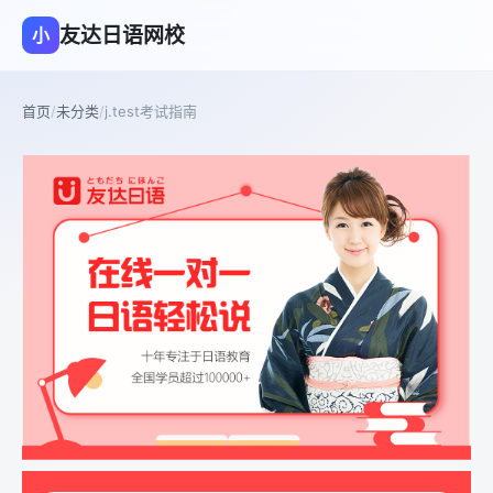
友达日语网校
小
首页
/
未分类
/
j.test考试指南