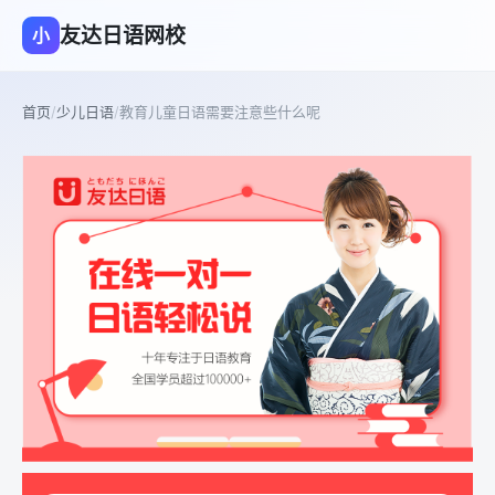
友达日语网校
小
首页
/
少儿日语
/
教育儿童日语需要注意些什么呢