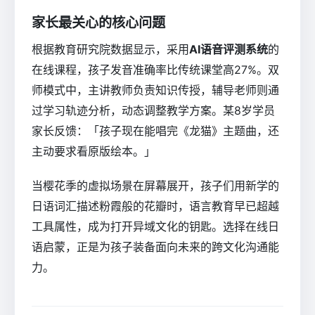
家长最关心的核心问题
根据教育研究院数据显示，采用
AI语音评测系统
的
在线课程，孩子发音准确率比传统课堂高27%。双
师模式中，主讲教师负责知识传授，辅导老师则通
过学习轨迹分析，动态调整教学方案。某8岁学员
家长反馈：「孩子现在能唱完《龙猫》主题曲，还
主动要求看原版绘本。」
当樱花季的虚拟场景在屏幕展开，孩子们用新学的
日语词汇描述粉霞般的花瓣时，语言教育早已超越
工具属性，成为打开异域文化的钥匙。选择在线日
语启蒙，正是为孩子装备面向未来的跨文化沟通能
力。