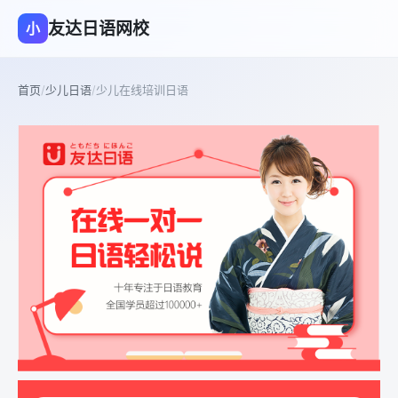
友达日语网校
小
首页
/
少儿日语
/
少儿在线培训日语