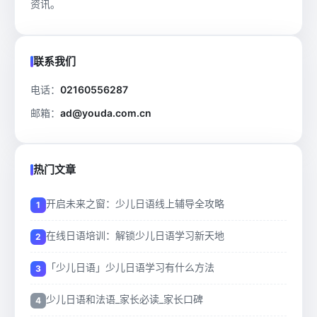
资讯。
联系我们
电话：
02160556287
邮箱：
ad@youda.com.cn
热门文章
开启未来之窗：少儿日语线上辅导全攻略
在线日语培训：解锁少儿日语学习新天地
「少儿日语」少儿日语学习有什么方法
少儿日语和法语_家长必读_家长口碑