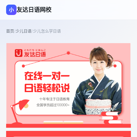
友达日语网校
小
首页
/
少儿日语
/
少儿怎么学日语