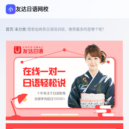
友达日语网校
小
首页
/
未分类
/
想参加商务日语培训班，推荐最多的是哪个呢？