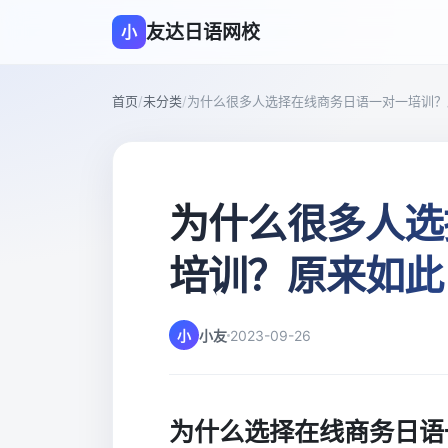
友达日语网校
小
首页
/
未分类
/
为什么很多人选择在线商务日语一对一培训？
为什么很多人选
培训？原来如此
小
小友
2023-09-26
为什么选择在线商务日语