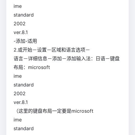
ime
standard
2002
ver.8.1
-添加-适用
2.或开始－设置－区域和语言选项－
语言－详细信息－添加－添加输入法：日语－键盘
布局：microsoft
ime
standard
2002
ver.8.1
（这里的键盘布局一定要是microsoft
ime
standard