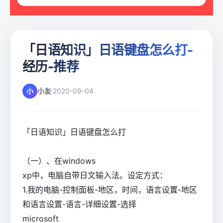
「日语知识」日语键盘怎么打-
经历-推荐
小
小友
2020-09-04
「日语知识」日语键盘怎么打
（一）、在windows
xp中，电脑自带日文输入法。设定方式：
1.我的电脑-控制面板-地区，时间，语言设置-地区
和语言设置-语言-详细设置-选择
microsoft