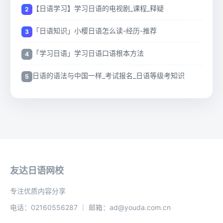
【日语学习】学习日语的电视剧_课程_释疑
「日语知识」小樱日语怎么读-经历-推荐
「学习日语」学习日语口语根本方法
日语的语法与中国一样_考试报名_日语等级考知识
友达日语网校
专注优质内容分享
电话：02160556287 ｜ 邮箱：ad@youda.com.cn