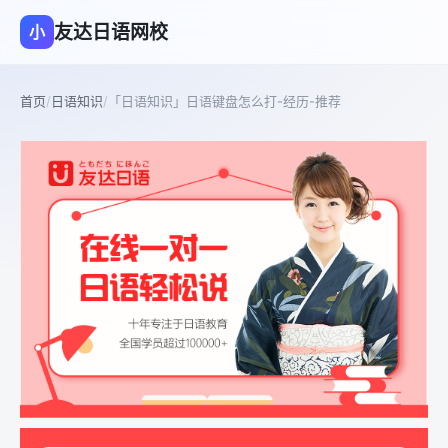
友达日语网校
小
首页
/
日语知识
/
「日语知识」日语键盘怎么打-经历-推荐