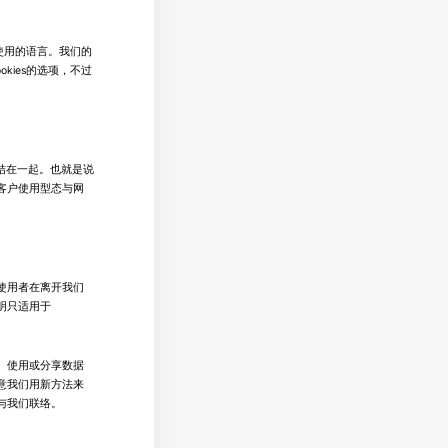
及使用的语言。我们的
kies的选项，不过
结在一起。也就是说
客户使用型态与网
议使用者在离开我们
明只适用于
、使用或分享数据
意我们用新方法来
与我们联络。