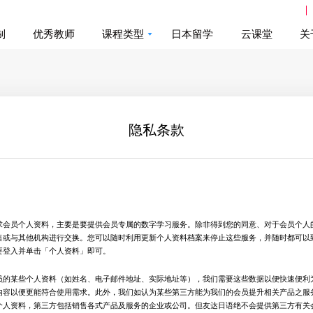
制
优秀教师
课程类型
日本留学
云课堂
关
隐私条款
求会员个人资料，主要是要提供会员专属的数字学习服务。除非得到您的同意、对于会员个人
售或与其他机构进行交换。您可以随时利用更新个人资料档案来停止这些服务，并随时都可以
要登入并单击「个人资料」即可。
员的某些个人资料（如姓名、电子邮件地址、实际地址等），我们需要这些数据以便快速便利
内容以便更能符合使用需求。此外，我们如认为某些第三方能为我们的会员提升相关产品之服
个人资料，第三方包括销售各式产品及服务的企业或公司。但友达日语绝不会提供第三方有关