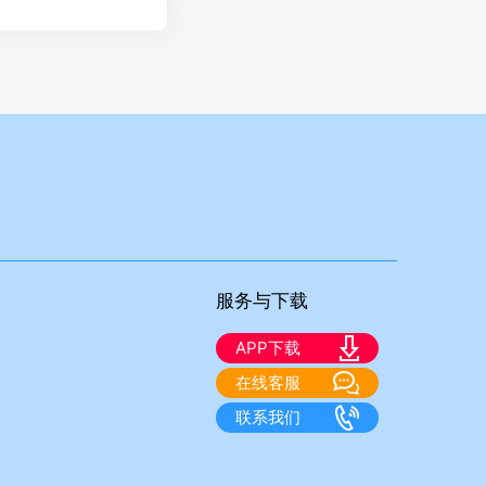
服务与下载
APP下载
在线客服
联系我们