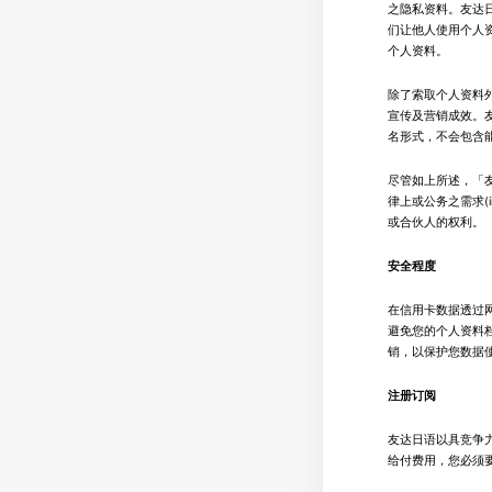
之隐私资料。友达
们让他人使用个人资
个人资料。
除了索取个人资料
宣传及营销成效。
名形式，不会包含
尽管如上所述，「
律上或公务之需求(
或合伙人的权利。
安全程度
在信用卡数据透过
避免您的个人资料
销，以保护您数据
注册订阅
友达日语以具竞争
给付费用，您必须