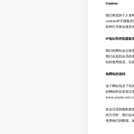
Cookies
我们将您的个人资料
cookies并不
此种行为将会使您
IP地址和浏览器版
我们的网站会记录
我们会追踪会员的
站的使用状况，以
他网站的连结
这个网站包含了到其
的网站时应多加注
www.youda.c
友达日语的隐私权
的方式时，我们会
使用他们的数据。