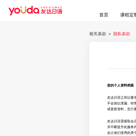
首页
课程定
相关条款
>
隐私条款
您的个人资料档案
友达日语之所以要
不会加以泄漏、转
或更新资料，您只
友达日语需索取会
并不断提升此服务
会让他们使用此类