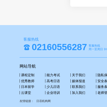
客服热线
02160556287
客服热线
周一至周日 9:0
网站导航
课程定制
能力考试
关于我们
隐私
优秀教师
高考日语
媒体报道
安全
日本留学
少儿日语
联系我们
服务
云课堂
企业培训
加入我们
老师
友情链接：
日语机构网