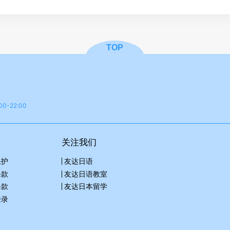
TOP
0-22:00
关注我们
保护
友达日语
条款
友达日语教室
条款
友达日本留学
登录