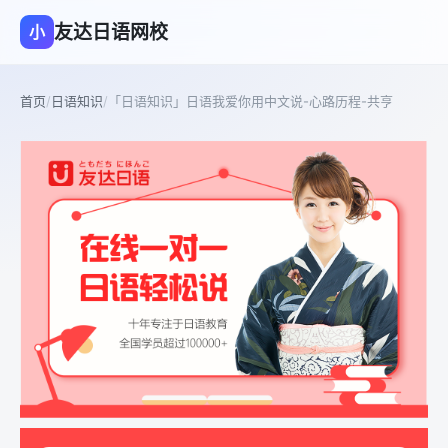
友达日语网校
小
首页
/
日语知识
/
「日语知识」日语我爱你用中文说-心路历程-共亨