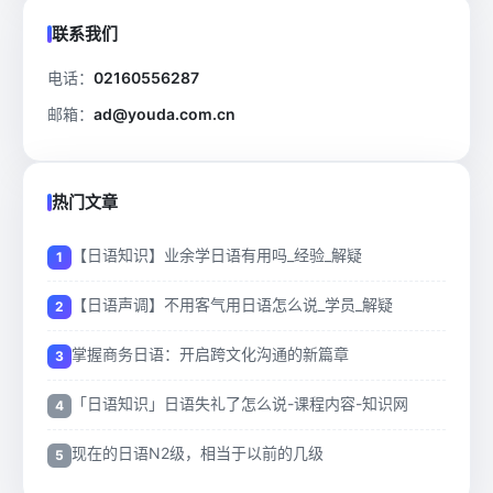
联系我们
电话：
02160556287
邮箱：
ad@youda.com.cn
热门文章
【日语知识】业余学日语有用吗_经验_解疑
【日语声调】不用客气用日语怎么说_学员_解疑
掌握商务日语：开启跨文化沟通的新篇章
「日语知识」日语失礼了怎么说-课程内容-知识网
现在的日语N2级，相当于以前的几级