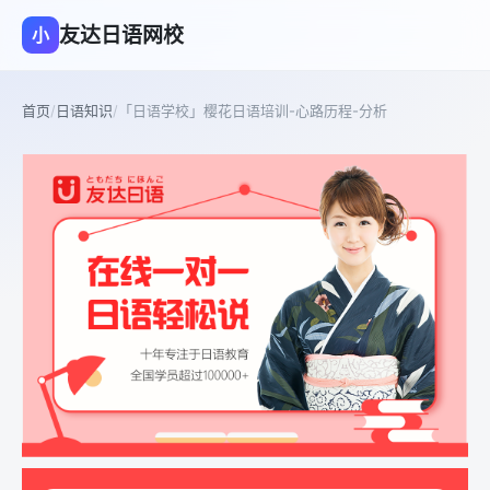
友达日语网校
小
首页
/
日语知识
/
「日语学校」樱花日语培训-心路历程-分析