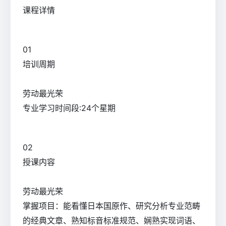
课程详情
0
1
培训周期
劳动最光荣
专业学习时间段:24个星期
0
2
授课内容
劳动最光荣
掌握项目：能看懂日本国原作、研究分析专业范畴
的经典文章、熟知标音标准规范、娴熟实现词语、