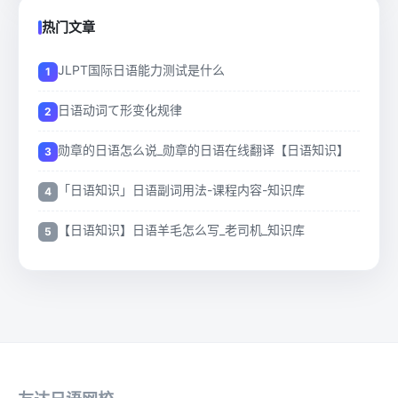
热门文章
JLPT国际日语能力测试是什么
日语动词て形变化规律
勋章的日语怎么说_勋章的日语在线翻译【日语知识】
「日语知识」日语副词用法-课程内容-知识库
【日语知识】日语羊毛怎么写_老司机_知识库