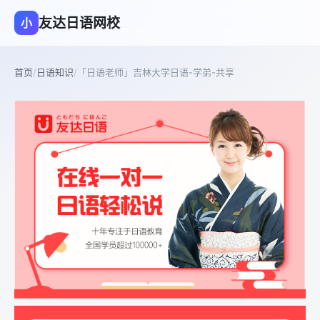
友达日语网校
小
首页
/
日语知识
/
「日语老师」吉林大学日语-学弟-共享