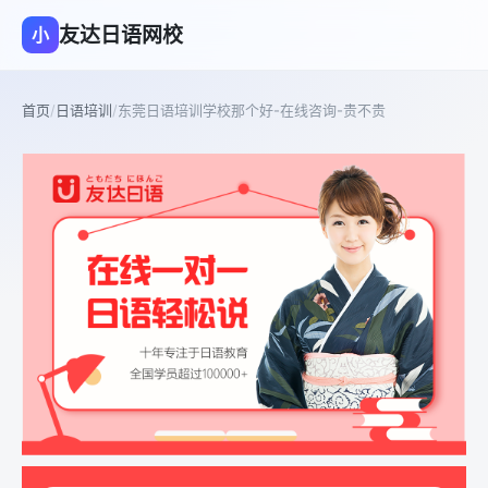
友达日语网校
小
首页
/
日语培训
/
东莞日语培训学校那个好-在线咨询-贵不贵