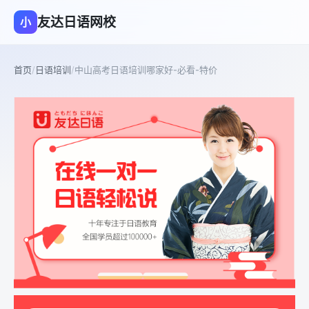
友达日语网校
小
首页
/
日语培训
/
中山高考日语培训哪家好-必看-特价