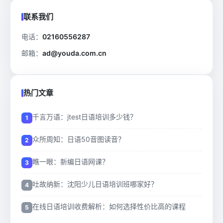
联系我们
电话：
02160556287
邮箱：
ad@youda.com.cn
热门文章
千言万语：jtest日语培训多少钱？
众所周知：日语50音图读音？
瞧一眼：新编日语网课？
吐故纳新：沈阳少儿日语培训班哪家好？
在线日语培训收费解析：如何选择性价比高的课程