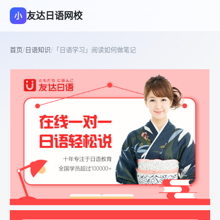
友达日语网校
小
首页
/
日语知识
/
「日语学习」阅读如何做笔记