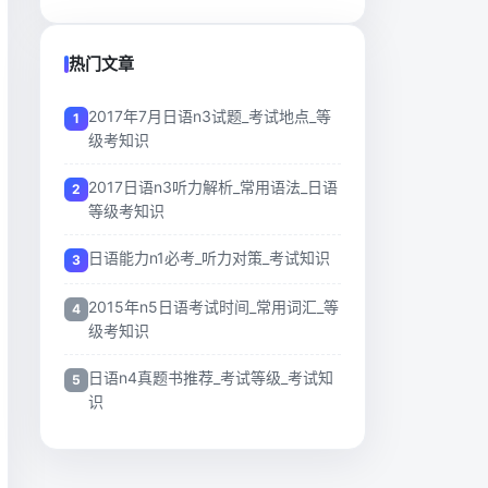
热门文章
2017年7月日语n3试题_考试地点_等
级考知识
2017日语n3听力解析_常用语法_日语
等级考知识
日语能力n1必考_听力对策_考试知识
2015年n5日语考试时间_常用词汇_等
级考知识
日语n4真题书推荐_考试等级_考试知
识