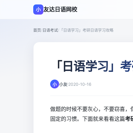
友达日语网校
小
首页
/
日语考试
/
「日语学习」考研日语学习攻略
「日语学习」考
小
小友
2020-10-16
做题的时候不要灰心，不要窃喜，
固定的习惯。下面就来看看这篇
考