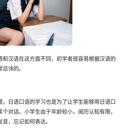
语和汉语在这方面不同，初学者很容易根据汉语的
常忌讳的。
题，日语口语的学习也是为了让学生能够用日语口
某个对话。小学生由于年龄较小，阅历认知有限，
发音，忘记如何表达。