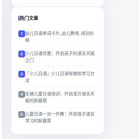
热门文章
幼儿日语单词卡片_幼儿教育_培训价
格
少儿日语优惠：开启孩子的语言天赋
之门
「少儿日语」少儿日语有哪些学习方
法
无锡儿童日语培训：开启宝贝语言天
赋的新篇章
儿童日语一对一外教：开启孩子语言
学习的新篇章