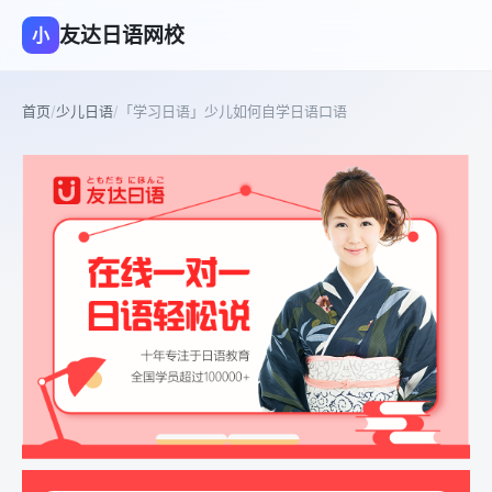
友达日语网校
小
首页
/
少儿日语
/
「学习日语」少儿如何自学日语口语