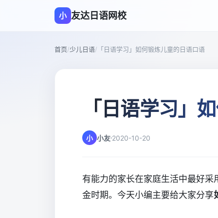
友达日语网校
小
首页
/
少儿日语
/
「日语学习」如何锻炼儿童的日语口语
「日语学习」如
小
小友
2020-10-20
有能力的家长在家庭生活中最好采
金时期。今天小编主要给大家分享