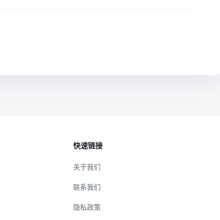
快速链接
关于我们
联系我们
隐私政策