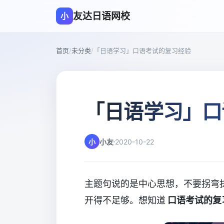
友达日语网校
小
首页
/
未分类
/
「日语学习」口语考试的复习经验
「日语学习」口
小
小友
2020-10-22
主题句说的是中心思想，不要拐弯
开得不足够。想知道
口语考试的复