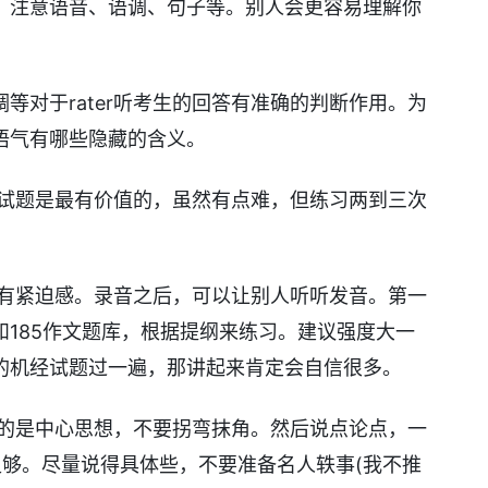
，注意语音、语调、句子等。别人会更容易理解你
等对于rater听考生的回答有准确的判断作用。为
语气有哪些隐藏的含义。
口语试题是最有价值的，虽然有点难，但练习两到三次
会有紧迫感。录音之后，可以让别人听听发音。第一
185作文题库，根据提纲来练习。建议强度大一
的机经试题过一遍，那讲起来肯定会自信很多。
说的是中心思想，不要拐弯抹角。然后说点论点，一
足够。尽量说得具体些，不要准备名人轶事(我不推