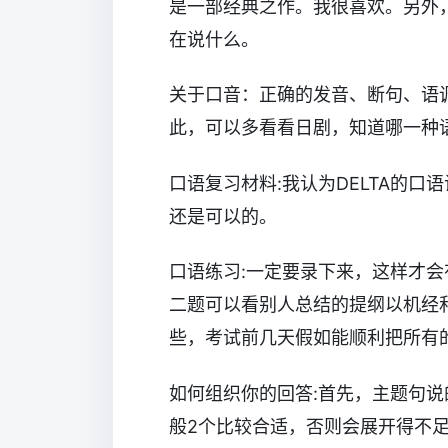
是一部经典之作。我很喜欢。另外
在说什么。
关于口音：正确的发音、断句、语调
此，可以多看看日剧，知道哪一种
口语复习材料:我认为DELTA的
还是可以的。
口语练习:一定要录下来，这样才
二题可以看别人总结的提纲以机经和
些，考试前几天假如能顺利把所有
如何组织你的回答:首先，主题句
般2个比较合适，否则会展开得不