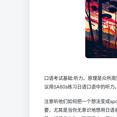
口语考试基础:听力。原理是众所
议用SA60s练习日语口语中的听
注意听他们如何把一个想法变成spok
要，尤其是当你无意识地想用日语表