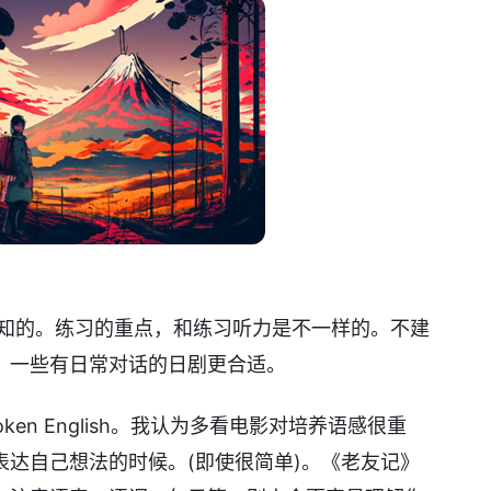
周知的。练习的重点，和练习听力是不一样的。不建
力。一些有日常对话的日剧更合适。
en English。我认为多看电影对培养语感很重
达自己想法的时候。(即使很简单)。《老友记》