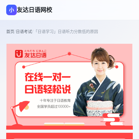
友达日语网校
小
首页
/
日语考试
/
「日语学习」日语听力分数低的原因