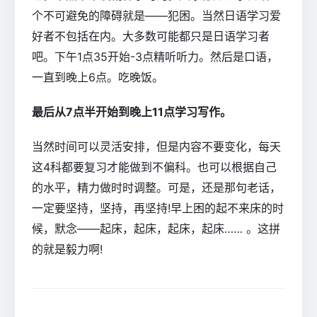
个不可避免的障碍就是――犯困。当然日语学习爱
好者不包括在内。大多数可能都只是日语学习者
吧。下午1点35开始-3点精听听力。然后是口语，
一直到晚上6点。吃晚饭。
最后从7点半开始到晚上11点学习写作。
当然时间可以灵活安排，但是内容不要变化，每天
这4科都要复习才能做到不偏科。也可以根据自己
的水平，精力做时时调整。可是，还是那句老话，
一定要坚持，坚持，再坚持!早上困的起不来床的时
候，默念――起床，起床，起床，起床…… 。这拼
的就是毅力啊!