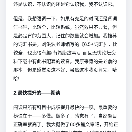
还是认识，不认识的还是它认识我，我不认识它。
但是，我想强调一下，如果有充足的时间还是背词
汇书吧，比较全，比较系统，虽然效果不显著，但
是必定背的范围大，记住的数量就会增加。我推荐
的词汇书是，刘洪波老师编写的《6.5+词汇》，比
较全，也比较有趣(有希腊故事)。而且无忧论坛资
料下载中有此书配套的读音。我原来背的是老俞的
那本，但是感觉没这本好，虽然这本我没背完，哈
哈!
2.最快提升的――阅读
阅读是所有科目中成绩提升最快的一项。最重要的
秘诀在于――多做。做多了，感觉有了，自然题目
正确率就高了。我大概做了60多篇文章吧，开始正