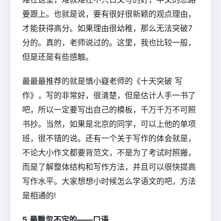
要跟上。也就是说，要有很好很新颖的观点理由，
才能获得高分。如果理由很幼稚，那么无法突破7
分的。真的，老师说过的。这里，我也比较一般，
但是还是有些感触。
最最最推荐的就是慎小嶷老师的《十天突破 写
作》，写的非常好，很清楚，但是估计人手一书了
吧，所以一定要写出自己的模板，千万千万不可照
书抄。当然，如果是北京的同学，可以上他的单项
班，很不错的说。还有一个关于写作的体会就是，
不论大小作文都要背范文，不是为了考试时照搬，
而是了解整体结构和写作方法，并且可以很快提高
写作水平。大家想想小时候怎么学语文的吧，方法
是相通的!
5.最飘忽不定的――口语