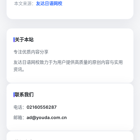
本文来源：
友达日语网校
关于本站
专注优质内容分享
友达日语网校致力于为用户提供高质量的原创内容与实用
资讯。
联系我们
电话：
02160556287
邮箱：
ad@youda.com.cn