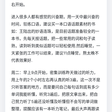
右开始。
进入很多人都有感觉的兴奋期，用一天中最兴奋的
时间，狂练口语，建议买一本口语话题素材的书
如：王陆出的妙语连珠，是目前话题准备较全的一
本书，先每天按话题，把一些常用的词和句子读
熟，读到听到类似话题可以轻松使用.然后睡觉，一
天紧张的工作可以结束，建议11点睡觉，熬太晚不
代表效果好.
周二：早上9点开始，密集训练昨天做过的听力，
用上午的2个小时左右再认真的听3遍，这一次不是
只听答案的地方，而是要问自己每句话到底有多少
单词我能听懂，听完3遍后，把原文拿出来，把自
己努力听了5遍还没听懂及听懂但不会写的单词做
整理，提醒应该有一本听力笔记，最后大声再跟读