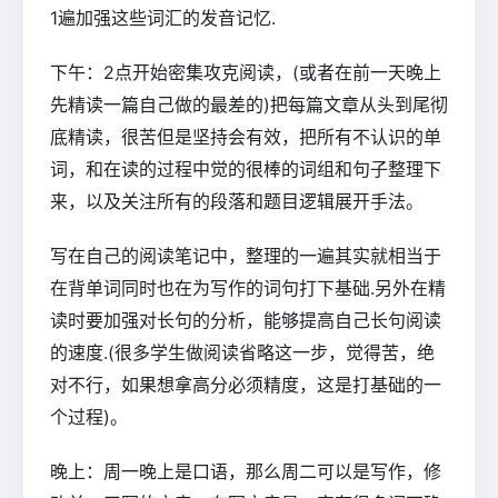
1遍加强这些词汇的发音记忆.
下午：2点开始密集攻克阅读，(或者在前一天晚上
先精读一篇自己做的最差的)把每篇文章从头到尾彻
底精读，很苦但是坚持会有效，把所有不认识的单
词，和在读的过程中觉的很棒的词组和句子整理下
来，以及关注所有的段落和题目逻辑展开手法。
写在自己的阅读笔记中，整理的一遍其实就相当于
在背单词同时也在为写作的词句打下基础.另外在精
读时要加强对长句的分析，能够提高自己长句阅读
的速度.(很多学生做阅读省略这一步，觉得苦，绝
对不行，如果想拿高分必须精度，这是打基础的一
个过程)。
晚上：周一晚上是口语，那么周二可以是写作，修