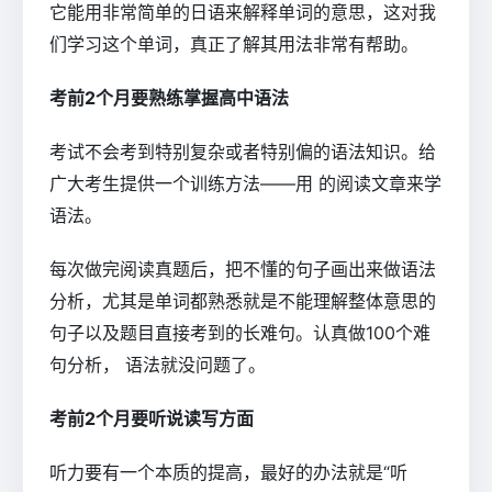
它能用非常简单的日语来解释单词的意思，这对我
们学习这个单词，真正了解其用法非常有帮助。
考前2个月要熟练掌握高中语法
考试不会考到特别复杂或者特别偏的语法知识。给
广大考生提供一个训练方法——用 的阅读文章来学
语法。
每次做完阅读真题后，把不懂的句子画出来做语法
分析，尤其是单词都熟悉就是不能理解整体意思的
句子以及题目直接考到的长难句。认真做100个难
句分析， 语法就没问题了。
考前2个月要听说读写方面
听力要有一个本质的提高，最好的办法就是“听