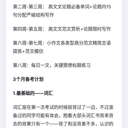
第二周-第三周： 高文文论题必备单词+论题内15
句分配严峻结构写作
第四周-第五周： 高文文范文赏析+论题限时写作
第六周-第七周：小作文各类型高分范文精简言语
提炼+范文模仿
第八周：每日一文，关键猜想标题练习
3个月备考计划
1.最基础的――词汇
词汇是在第一次考试的时候就背过了一边，不过准
备过的同学可能有体会，抱着大部头词汇书背来背
去的效果只有一个――背了和没背差不多，认识的