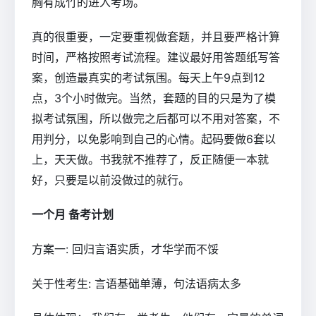
胸有成竹的进入考场。
真的很重要，一定要重视做套题，并且要严格计算
时间，严格按照考试流程。建议最好用答题纸写答
案，创造最真实的考试氛围。每天上午9点到12
点，3个小时做完。当然，套题的目的只是为了模
拟考试氛围，所以做完之后都可以不用对答案，不
用判分，以免影响到自己的心情。起码要做6套以
上，天天做。书我就不推荐了，反正随便一本就
好，只要是以前没做过的就行。
一个月 备考计划
方案一: 回归言语实质，才华学而不馁
关于性考生: 言语基础单薄，句法语病太多