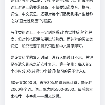
要有区分地记单词，绝对不要平均使力。听说类的
词汇对词汇的要求最高，不仅要知道发音、拼写、
词性、中文意思，还要对每个词熟悉到能产生我称
之为“直觉性反应”的程度。
写作类的词汇，不一定到熟悉到“直觉性反应”的程
度，但对其搭配用法要比较熟悉。而纯粹的阅读类
词汇一般只需要了解其词性和中文意思即可。
要设置科学的复习时间：没有人能过目不忘，关键
是在遗忘到来之前安排复习。算一笔账：每天花2
个小时分3次共背50个新词(复习的词不计入)。
60天背3000词，再按30%的遗忘率计算，能记住
2000多个词。词汇量达到5500-6500。最后给大
家推荐一本字典——朗文双解。