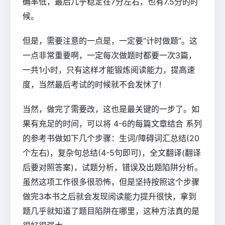
确率低，最后几乎稳定在7分左右，也有7.5分的时
候。
但是，需要注意的一点是，一定要“计时做题”。这
一点非常重要啊，一定每次做题时都要一次3篇，
一共1小时，只有这样才能锻炼阅读能力，提高速
度，当然最后考试的时候就不会发怵了!
当然，做完了需要改，这也是最关键的一步了。如
果有充足的时间，可以将 4-6的每篇文章结合 系列
的参考书做如下几个步骤：生词/障碍词汇总结(20
个左右)，复杂句总结(4-5句即可)，全文翻译(翻译
后要对照答案)，试题分析，错误及出题陷阱分析。
虽然这项工作很多很恐怖，但是坚持按照这个步骤
做完3本书之后就会发现阅读能力提升很快，拿到
题几乎就知道了题目陷阱在哪里，这种方法真的是