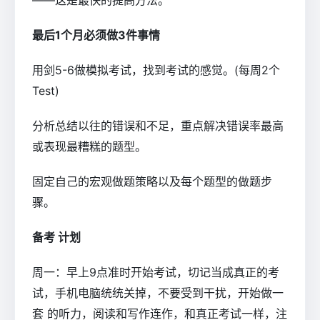
——这是最快的提高方法。
最后1个月必须做3件事情
用剑5-6做模拟考试，找到考试的感觉。(每周2个
Test)
分析总结以往的错误和不足，重点解决错误率最高
或表现最糟糕的题型。
固定自己的宏观做题策略以及每个题型的做题步
骤。
备考 计划
周一：早上9点准时开始考试，切记当成真正的考
试，手机电脑统统关掉，不要受到干扰，开始做一
套 的听力，阅读和写作连作，和真正考试一样，注