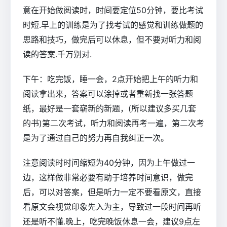
意在开始做阅读时，时间要定位50分钟，要比考试
时短.早上的训练是为了找考试的感觉和训练做题的
思路和技巧，做完后可以休息，但不要对听力和阅
读的答案.千万别对.
下午：吃完饭，睡一会，2点开始把上午的听力和
阅读拿出来，答案可以涂掉或者重新找一张答题
纸，最好是一套崭新的新题，(所以建议多买几套
的书)第二次考试，听力和阅读再考一遍，第二次考
是为了通过自己的努力再自我纠正一次。
注意阅读时时间缩短为40分钟，因为上午做过一
边，这样做非常必要有助于培养时间意识，做完
后，可以对答案，但是听力一定不要看原文，直接
看原文会视觉印象先入为主，导致过一段时间再听
还是听不懂.晚上，吃完晚饭休息一会，建议9点左