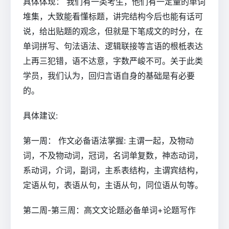
具体体现： 我们有一类考生，他们有一定量的单词
堆集，大致能看懂标题，讲完结构今后也能有话可
说，给出贴题的观念，但就是下笔成文的时分，在
单词拼写、句法语法、逻辑联接等言语的根柢表达
上再三犯错，语不达意，字数严峻不可。关于此类
学员，我们认为，回归言语自身的基础是有必要
的。
具体建议:
第一周： 作文必备语法掌握: 主谓一起，及物动
词，不及物动词，冠词，名词单复数，神态动词，
系动词，介词，副词，主系表结构，主谓宾结构，
定语从句，表语从句，主语从句，同位语从句等。
第二周-第三周：高文文论题必备单词+论题写作