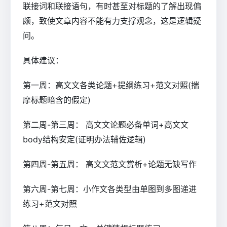
联接词和联接语句，有时甚至对标题的了解出现偏
颇，致使文章内容不能有力支撑观念，这是逻辑疑
问。
具体建议：
第一周：高文文各类论题+提纲练习+范文对照(揣
摩标题暗含的假定)
第二周-第三周： 高文文论题必备单词+高文文
body结构安定(证明办法辅佐逻辑)
第四周-第五周： 高文文范文赏析+论题无缺写作
第六周-第七周：小作文各类型由单图到多图递进
练习+范文对照