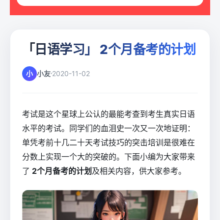
「日语学习」 2个月备考的计划
小
小友
2020-11-02
考试是这个星球上公认的最能考查到考生真实日语
水平的考试。同学们的血泪史一次又一次地证明：
单凭考前十几二十天考试技巧的突击培训是很难在
分数上实现一个大的突破的。下面小编为大家带来
了
2个月备考的计划
及相关内容，供大家参考。