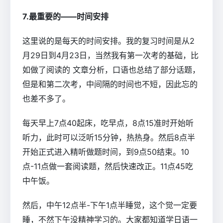
7.最重要的――时间安排
这里说的是每天的时间安排。我的复习时间是从2
月29日到4月23日，当然我有第一次考的基础，比
如做了阅读的 文章分析，口语也总结了部分话题，
但是和第二次考，中间隔的时间也不短，因此忘的
也差不多了。
每天早上7点40起床，吃早点，8点15准时开始听
听力，此时可以泛听15分钟，热热身。然后8点半
开始正式进入精听做题时间，到9点50结束。10
点-11点做一套阅读题，然后快速改正。11点45吃
中午饭。
然后，中午12点半-下午1点半睡觉，这个觉一定要
睡，不然下午没精神学习的。大家都知道学日语一