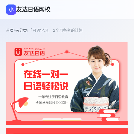
友达日语网校
小
首页
/
未分类
/
「日语学习」 2个月备考的计划