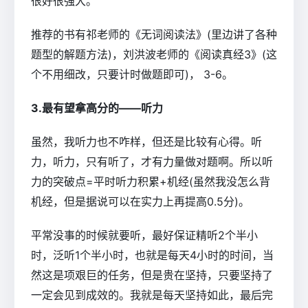
很好很强大。
推荐的书有祁老师的《无词阅读法》(里边讲了各种
题型的解题方法)，刘洪波老师的《阅读真经3》(这
个不用细改，只要计时做题即可)， 3-6。
3.最有望拿高分的――听力
虽然，我听力也不咋样，但还是比较有心得。听
力，听力，只有听了，才有力量做对题啊。所以听
力的突破点=平时听力积累+机经(虽然我没怎么背
机经，但是据说可以在实力上再提高0.5分)。
平常没事的时候就要听，最好保证精听2个半小
时，泛听1个半小时，也就是每天4小时的时间，当
然这是项艰巨的任务，但是贵在坚持，只要坚持了
一定会见到成效的。我就是每天坚持如此，最后完