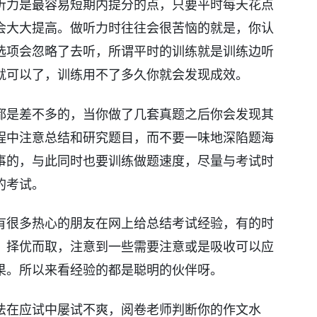
听力是最容易短期内提分的点，只要平时每天花点
会大大提高。做听力时往往会很苦恼的就是，你认
选项会忽略了去听，所谓平时的训练就是训练边听
就可以了，训练用不了多久你就会发现成效。
都是差不多的，当你做了几套真题之后你会发现其
程中注意总结和研究题目，而不要一味地深陷题海
事的，与此同时也要训练做题速度，尽量与考试时
的考试。
有很多热心的朋友在网上给总结考试经验，有的时
，择优而取，注意到一些需要注意或是吸收可以应
果。所以来看经验的都是聪明的伙伴呀。
法在应试中屡试不爽，阅卷老师判断你的作文水