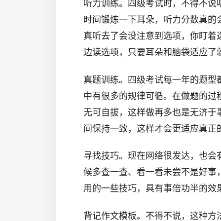
听力训练。四级考试时，不得不说
时间锻炼一下耳朵，听力分数真的
真听去了会没注意到选项，你盯着
边读选项，只要耳朵和脑袋适应了
真题训练。四级考试每一年的题型
中有很多的规律可循。在做题的过
无可自拔，这样做再多也是无济于
间保持一致，这样才会更适应真正
寻找技巧。现在网络很发达，也会
候多查一查、看一看未尝不是好事
用的一些技巧，具有事倍功半的效
背记作文模板。不得不说，这种方