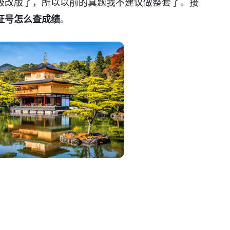
级改版了，所以以前的真题我不建议做整套了。接
证号怎么查成绩
。
：