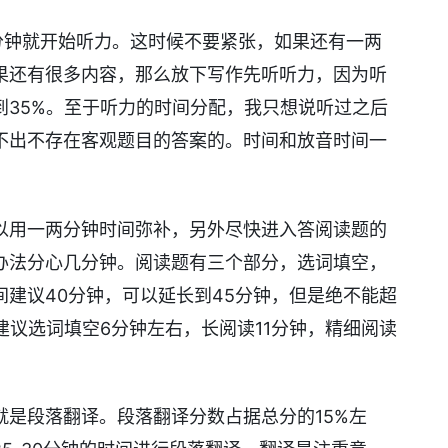
5分钟就开始听力。这时候不要紧张，如果还有一两
果还有很多内容，那么放下写作先听听力，因为听
到35%。至于听力的时间分配，我只想说听过之后
不出不存在客观题目的答案的。时间和放音时间一
以用一两分钟时间弥补，另外尽快进入答阅读题的
办法分心几分钟。阅读题有三个部分，选词填空，
建议40分钟，可以延长到45分钟，但是绝不能超
建议选词填空6分钟左右，长阅读11分钟，精细阅读
就是段落翻译。段落翻译分数占据总分的15%左