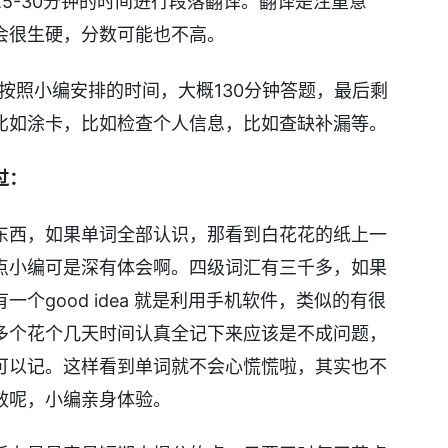
5-30分钟的时间进行段落翻译。翻译是注重意
会很生硬，分数可能也不高。
。按照小编安排的时间，大概130分钟答题，最后剩
比如涂卡，比如检查个人信息，比如查缺补漏等。
过：
东西，如果单词全部认识，那看到白花花的纸上一
点小编可是深有体会啊。四级词汇有三千多，如果
个good idea 就是利用手机软件，类似的有很
多个花个几天时间认真全记下来应该是不成问题，
可以记。这样看到单词就不会心慌慌啦，其实也不
效呢，小编亲身体验。