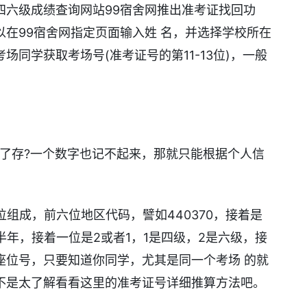
四六级成绩查询网站99宿舍网推出准考证找回功
在99宿舍网指定页面输入姓 名，并选择学校所在
同学获取考场号(准考证号的第11-13位)，一般
。
忘了存?一个数字也记不起来，那就只能根据个人信
位组成，前六位地区代码，譬如440370，接着是
是上半年，接着一位是2或者1，1是四级，2是六级，接
座位号，只要知道你同学，尤其是同一个考场 的就
不是太了解看看这里的准考证号详细推算方法吧。