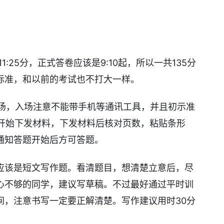
1:25分，正式答卷应该是9:10起，所以一共135分
标准，和以前的考试也不打大一样。
入场，入场注意不能带手机等通讯工具，并且初示准
0开始下发材料，下发材料后核对页数，粘贴条形
通知答题开始后方可答题。
应该是短文写作题。看清题目，想清楚立意后，尽
心不够的同学，建议写草稿。不过最好通过平时训
间，注意书写一定要正解清楚。写作建议用时30分