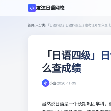
友达日语网校
小
首页
/
未分类
/
「日语四级」日语四级忘了准考证号怎么查成
「日语四级」日
么查成绩
小
小友
2020-11-09
虽然说日语是一个长期巩固学科，