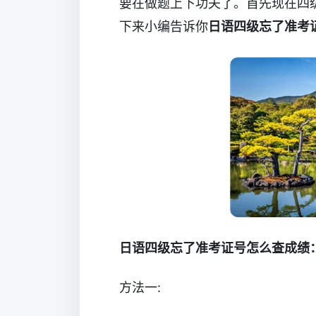
要在做题上下功夫了。首先现在四
下来小编告诉你
日语四级忘了准考
日语四级忘了准考证号怎么查成绩
方法一: